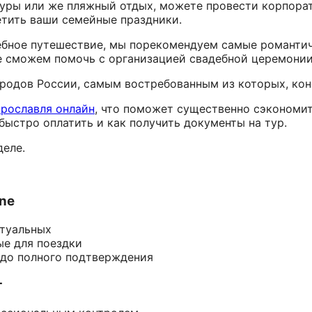
уры или же пляжный отдых, можете провести корпора
етить ваши семейные праздники.
дебное путешествие, мы порекомендуем самые романти
е сможем помочь с организацией свадебной церемонии
родов России, самым востребованным из которых, кон
Ярославля онлайн
, что поможет существенно сэкономит
быстро оплатить и как получить документы на тур.
деле.
ine
ктуальных
ые для поездки
 до полного подтверждения
т