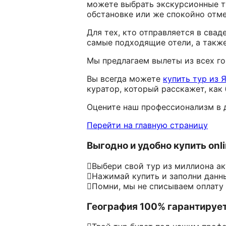
можете выбрать экскурсионные т
обстановке или же спокойно отм
Для тех, кто отправляется в сва
самые подходящие отели, а такж
Мы предлагаем вылеты из всех го
Вы всегда можете
купить тур из 
куратор, который расскажет, как 
Оцените наш профессионализм в 
Перейти на главную страницу
Выгодно и удобно купить onl
Выбери свой тур из миллиона а
Нажимай купить и заполни данн
Помни, мы не списываем оплату
География 100% гарантируе