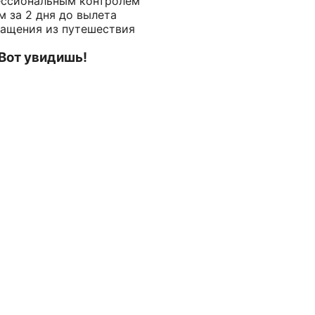
ессиональным контролем
 за 2 дня до вылета
ращения из путешествия
 Вот увидишь!