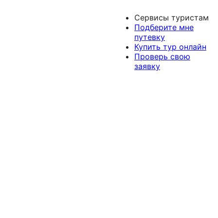
Сервисы туристам
Подберите мне
путевку
Купить тур онлайн
Проверь свою
заявку