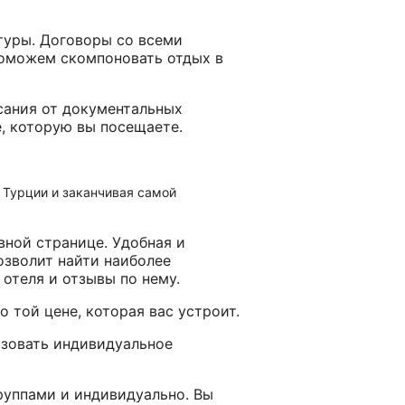
туры. Договоры со всеми
оможем скомпоновать отдых в
сания от документальных
, которую вы посещаете.
 Турции и заканчивая самой
вной странице. Удобная и
позволит найти наиболее
 отеля и отзывы по нему.
 той цене, которая вас устроит.
изовать индивидуальное
руппами и индивидуально. Вы