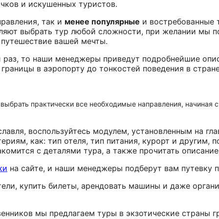
чков и искушенных туристов.
равления, так и
менее популярные
и востребованные 
яют выбрать тур любой сложности, при желании мы п
 путешествие вашей мечты.
ый раз, то наши менеджеры приведут подробнейшие опи
границы в аэропорту до тонкостей поведения в стране
выбрать практически все необходимые направления, начиная с
славля, воспользуйтесь модулем, установленным на гла
ериям, как: тип отеля, тип питания, курорт и другим, 
акомится с деталями тура, а также прочитать описание
ки
на сайте, и наши менеджеры подберут вам путевку по
ели, купить билеты, арендовать машины и даже орган
енников мы предлагаем туры в экзотические страны г