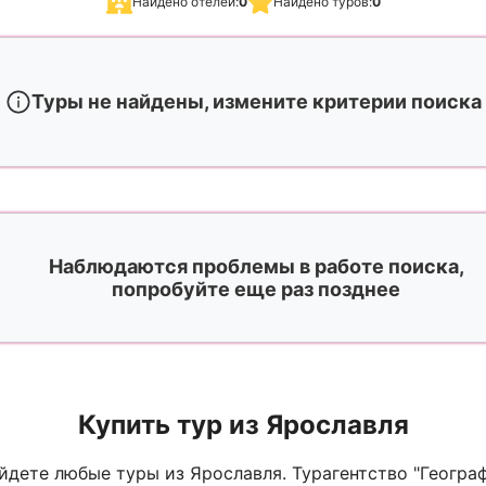
Найдено отелей:
0
Найдено туров:
0
Туры не найдены, измените критерии поиска
Наблюдаются проблемы в работе поиска,
попробуйте еще раз позднее
Купить тур из Ярославля
йдете любые туры из Ярославля. Турагентство "Геогра