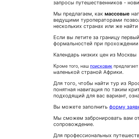
запросы путешественников - нови
Мы предлагаем, как
массовые
нап
ведущими туроператорами позвол
нескольких странах или же найти
Если вы летите за границу перв
формальностей при прохождении 
Календарь низких цен из Москвы
К
роме того, наш
поисковик
предлагает 
аленькой страной Африки.
м
Для того, чтобы найти тур из Яро
понятная навигация по таким крит
подходящий для вас вариант, озн
Вы можете заполнить
форму заяв
Мы сможем забронировать вам от
сопровождение.
Для профессиональных путешеств