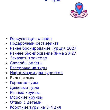
Консультация онлайн
Подарочный сертификат
Ранее бронирование Турция 2027
Раннее бронирование Зима 26-27
Заказать трансфер
Способы оплаты
Рассрочка на туры
Информация для туристов
Виды отдыха
Горящие туры
Дешевые туры
Речные круизы
Морские круизы
Отдых с детьми
Короткие туры на 3-4 дня