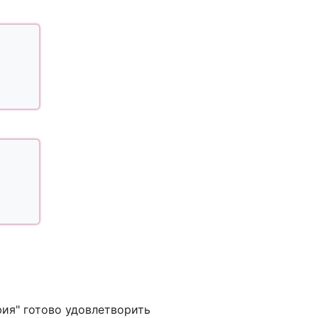
фия" готово удовлетворить