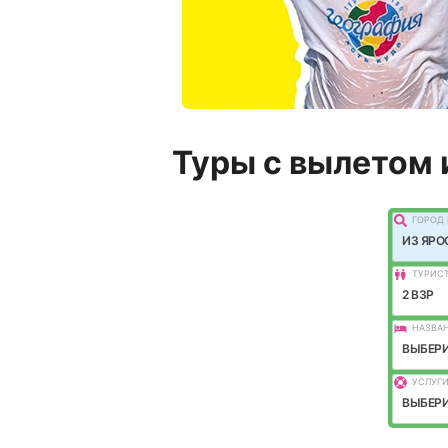
Туры с вылетом 
ГОРОД 
ИЗ ЯРО
ТУРИС
2 ВЗР
НАЗВАН
ВЫБЕРИ
УСЛУГИ
ВЫБЕРИ