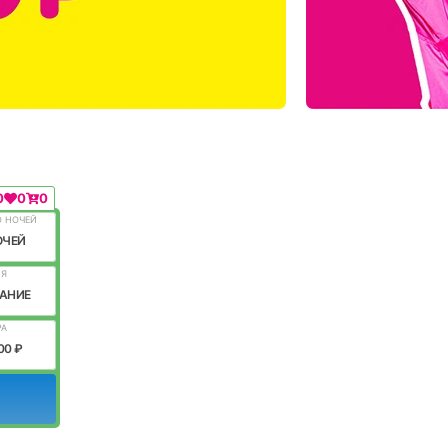
0
0
0
О НОЧЕЙ
ОЧЕЙ
ИЯ
АНИЕ
РА
00 ₽