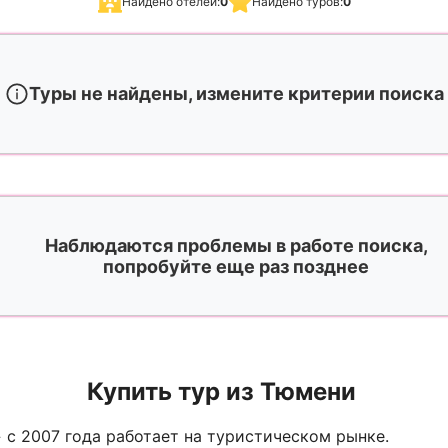
Найдено отелей:
0
Найдено туров:
0
Туры не найдены, измените критерии поиска
Наблюдаются проблемы в работе поиска,
попробуйте еще раз позднее
Купить тур из Тюмени
с 2007 года работает на туристическом рынке.