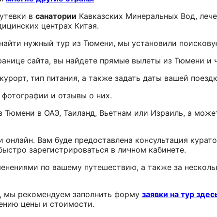
путевки в
санатории
Кавказских Минеральных Вод, лече
дицинских центрах Китая.
 найти нужный тур из Тюмени, мы установили поискову
анице сайта, вы найдете прямые вылеты из Тюмени и 
курорт, тип питания, а также задать даты вашей поездк
 фотографии и отзывы о них.
Тюмени в ОАЭ, Таиланд, Вьетнам или Израиль, а може
и онлайн. Вам буде предоставлена консультация курато
 быстро зарегистрироваться в личном кабинете.
енениями по вашему путешествию, а также за несколь
я, мы рекомендуем заполнить форму
заявки на тур
здес
ению цены и стоимости.