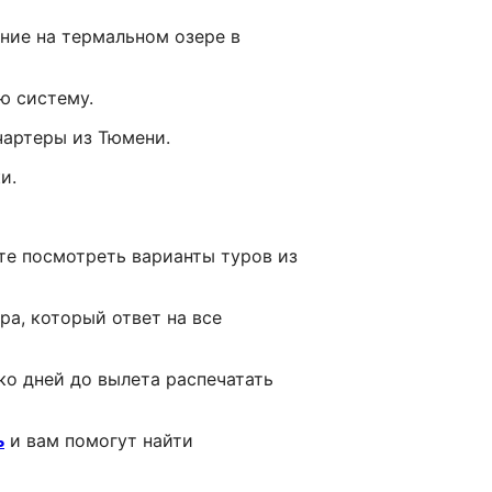
ние на термальном озере в
ю систему.
чартеры из Тюмени.
и.
те посмотреть варианты туров из
ра, который ответ на все
ко дней до вылета распечатать
ь
и вам помогут найти