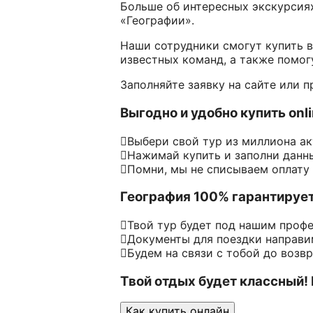
Больше об интересных экскурсиях
«Географии».
Наши сотрудники смогут купить 
известных команд, а также помогу
Заполняйте заявку на сайте или п
Выгодно и удобно купить onl
Выбери свой тур из миллиона а
Нажимай купить и заполни данн
Помни, мы не списываем оплату
География 100% гарантируе
Твой тур будет под нашим проф
Документы для поездки направим
Будем на связи с тобой до возв
Твой отдых будет классный!
Как купить онлайн