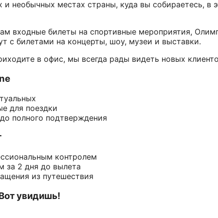
 и необычных местах страны, куда вы собираетесь, в 
вам входные билеты на спортивные мероприятия, Олим
т с билетами на концерты, шоу, музеи и выставки.
риходите в офис, мы всегда рады видеть новых клиенто
ine
ктуальных
ые для поездки
 до полного подтверждения
т
ессиональным контролем
 за 2 дня до вылета
ращения из путешествия
 Вот увидишь!