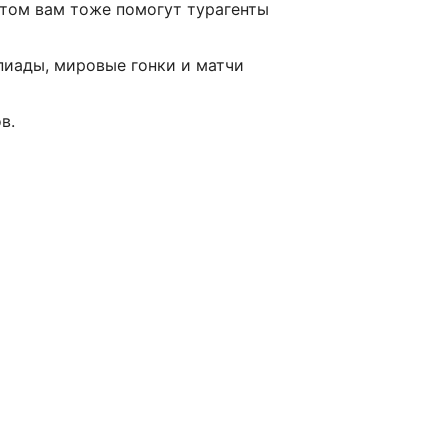
этом вам тоже помогут турагенты
пиады, мировые гонки и матчи
в.