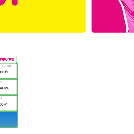
0
0
0
О НОЧЕЙ
ОЧЕЙ
ИЯ
АНИЕ
РА
00 ₽