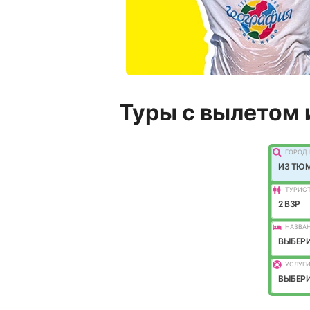
Туры с вылетом 
ГОРОД 
ИЗ ТЮ
ТУРИС
2 ВЗР
НАЗВАН
ВЫБЕРИ
УСЛУГИ
ВЫБЕРИ