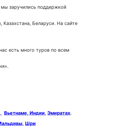
я мы заручились поддержкой
 Казахстана, Беларуси. На сайте
нас есть много туров по всем
ия».
,
Вьетнаме,
Индии,
Эмиратах
.
Мальдивы,
Шри