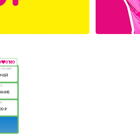
0
0
0
О НОЧЕЙ
ОЧЕЙ
ИЯ
АНИЕ
РА
00 ₽