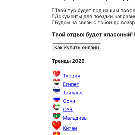
Твой тур будет под нашим проф
Документы для поездки направим
Будем на связи с тобой до возв
Твой отдых будет классный!
Как купить онлайн
Тренды 2026
Турция
Египет
Таиланд
Сочи
ОАЭ
Мальдивы
Китай