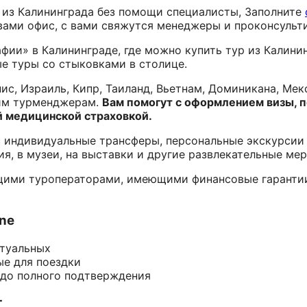
р из Калининграда без помощи специалисты, Заполните
 вами офис, с вами свяжутся менеджеры и проконсульт
фии» в Калининграде, где можно купить тур из Калини
е туры со стыковками в столице.
ис, Израиль, Кипр, Таиланд, Вьетнам, Доминикана, Мекс
шим турменджерам.
Вам помогут с оформлением визы, п
й медицинской страховкой.
 индивидуальные трансферы, персональные экскурсии
я, в музеи, на выставки и другие развлекательные ме
щими туроператорами, имеющими финансовые гарантии
ine
ктуальных
ые для поездки
 до полного подтверждения
т