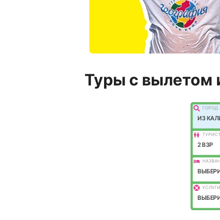
Туры с вылетом 
ГОРОД 
ИЗ КА
ТУРИС
2 ВЗР
НАЗВАН
ВЫБЕРИ
УСЛУГИ
ВЫБЕРИ