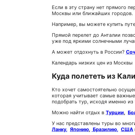
Если в эту страну нет прямого п
Москвы или ближайших городов.
Например, вы можете купить путе
Прямой перелет до Анталии позво
уже под яркими солнечными луча
А может отдохнуть в России?
Соч
Календарь низких цен из Москвы
Куда полететь из Кал
Кто хочет самостоятельно осущес
которая учитывает самые важные 
подобрать тур, исходя именно из
Можно найти отдых в
Турции
,
Бо
У нас представлены туры во мно
Ланку
,
Японию
,
Бразилию
,
США