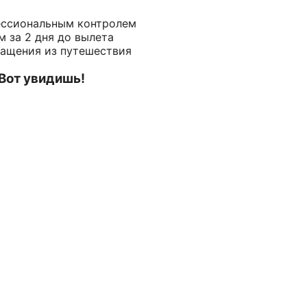
ессиональным контролем
 за 2 дня до вылета
ращения из путешествия
 Вот увидишь!