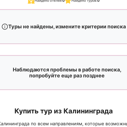
Найдено отелей:
0
Найдено туров:
0
Туры не найдены, измените критерии поиска
Наблюдаются проблемы в работе поиска,
попробуйте еще раз позднее
Купить тур из Калининграда
Калининграда по всем направлениям, которые возможн