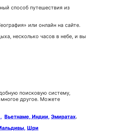
бный способ путешествия из
еография» или онлайн на сайте.
ха, несколько часов в небе, и вы
удобную поисковую систему,
и многое другое. Можете
,
Вьетнаме,
Индии,
Эмиратах
.
Мальдивы,
Шри