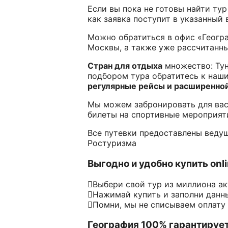
Если вы пока не готовы найти ту
как заявка поступит в указанный
Можно обратиться в офис «Геогра
Москвы, а также уже рассчитанны
Стран для отдыха
множество: Тун
подбором тура обратитесь к на
регулярные рейсы и расширенно
Мы можем забронировать для вас
билеты на спортивные мероприяти
Все путевки предоставлены веду
Ростуризма
Выгодно и удобно купить onl
Выбери свой тур из миллиона а
Нажимай купить и заполни данн
Помни, мы не списываем оплату
География 100% гарантируе