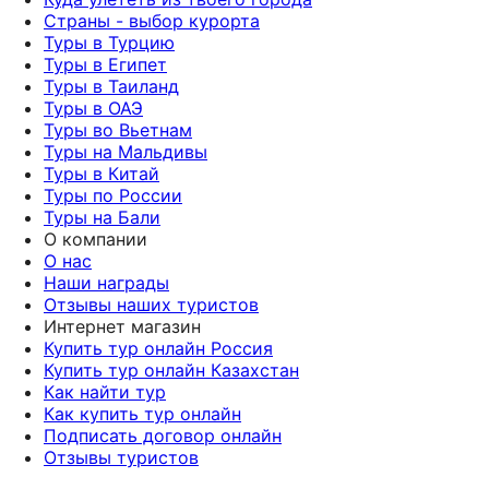
Страны - выбор курорта
Туры в Турцию
Туры в Египет
Туры в Таиланд
Туры в ОАЭ
Туры во Вьетнам
Туры на Мальдивы
Туры в Китай
Туры по России
Туры на Бали
О компании
О нас
Наши награды
Отзывы наших туристов
Интернет магазин
Купить тур онлайн Россия
Купить тур онлайн Казахстан
Как найти тур
Как купить тур онлайн
Подписать договор онлайн
Отзывы туристов