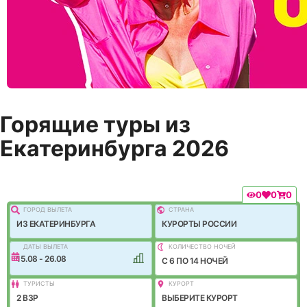
Горящие туры из
Екатеринбурга 2026
0
0
0
ГОРОД ВЫЛEТА
СТРАНА
ИЗ ЕКАТЕРИНБУРГА
КУРОРТЫ РОССИИ
ДАТЫ ВЫЛЕТА
КОЛИЧЕСТВО НОЧЕЙ
15.08 - 26.08
C 6 ПО 14 НОЧЕЙ
ТУРИСТЫ
КУРОРТ
2 ВЗР
ВЫБЕРИТЕ КУРОРТ