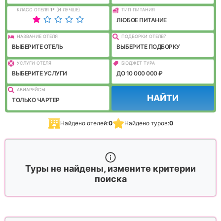
КЛАСС ОТЕЛЯ
1
*
(И ЛУЧШЕ)
ТИП ПИТАНИЯ
ЛЮБОЕ ПИТАНИЕ
НАЗВАНИЕ ОТЕЛЯ
ПОДБОРКИ ОТЕЛЕЙ
ВЫБЕРИТЕ ОТЕЛЬ
ВЫБЕРИТЕ ПОДБОРКУ
УСЛУГИ ОТЕЛЯ
БЮДЖЕТ ТУРА
ВЫБЕРИТЕ УСЛУГИ
ДО 10 000 000 ₽
АВИАРЕЙСЫ
НАЙТИ
ТОЛЬКО ЧАРТЕР
Найдено отелей:
0
Найдено туров:
0
Туры не найдены, измените критерии
поиска