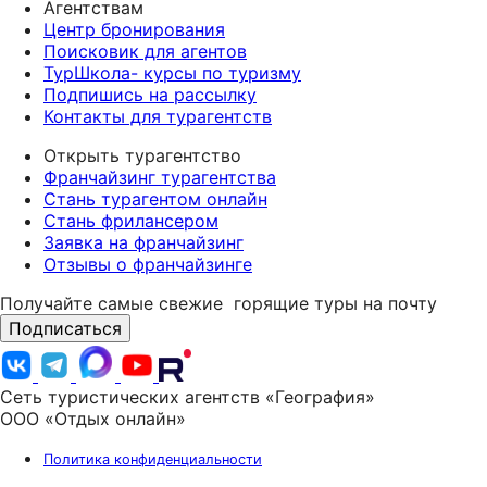
Агентствам
Центр бронирования
Поисковик для агентов
ТурШкола- курсы по туризму
Подпишись на рассылку
Контакты для турагентств
Открыть турагентство
Франчайзинг турагентства
Стань турагентом онлайн
Стань фрилансером
Заявка на франчайзинг
Отзывы о франчайзинге
Получайте самые свежие
горящие туры на почту
Подписаться
Сеть туристических агентств «География»
ООО «Отдых онлайн»
Политика конфиденциальности