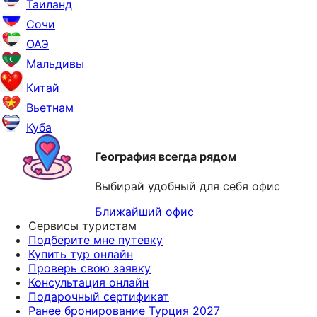
Таиланд
Сочи
ОАЭ
Мальдивы
Китай
Вьетнам
Куба
География всегда рядом
Выбирай удобный для себя офис
Ближайший офис
Сервисы туристам
Подберите мне путевку
Купить тур онлайн
Проверь свою заявку
Консультация онлайн
Подарочный сертификат
Ранее бронирование Турция 2027