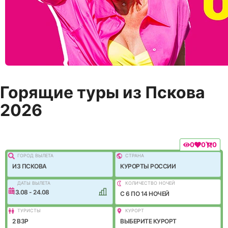
Горящие туры из Пскова
2026
0
0
0
ГОРОД ВЫЛEТА
СТРАНА
ИЗ ПСКОВА
КУРОРТЫ РОССИИ
ДАТЫ ВЫЛЕТА
КОЛИЧЕСТВО НОЧЕЙ
13.08 - 24.08
C 6 ПО 14 НОЧЕЙ
ТУРИСТЫ
КУРОРТ
2 ВЗР
ВЫБЕРИТЕ КУРОРТ