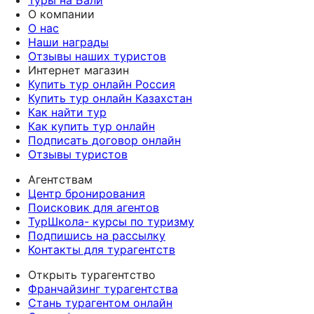
Туры на Бали
О компании
О нас
Наши награды
Отзывы наших туристов
Интернет магазин
Купить тур онлайн Россия
Купить тур онлайн Казахстан
Как найти тур
Как купить тур онлайн
Подписать договор онлайн
Отзывы туристов
Агентствам
Центр бронирования
Поисковик для агентов
ТурШкола- курсы по туризму
Подпишись на рассылку
Контакты для турагентств
Открыть турагентство
Франчайзинг турагентства
Стань турагентом онлайн