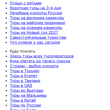
Отдых с детьми
Короткие туры на 3-4 дня
Лечебные курорты России
Туры на весенние каникулы
Туры на майские праздники
Туры на осенние каникулы
Туры на Новый год 2027
Самостоятельным туристам
Что купили у нас сегодня
Куда поехать
Здесь туры всех туроператоров
Куда улететь из твоего города
Страны - выбор курорта
Туры в Турцию
Туры в Египет
Туры в Таиланд
Туры в ОАЭ
Туры во Вьетнам
Туры на Мальдивы
Туры в Китай
Туры по России