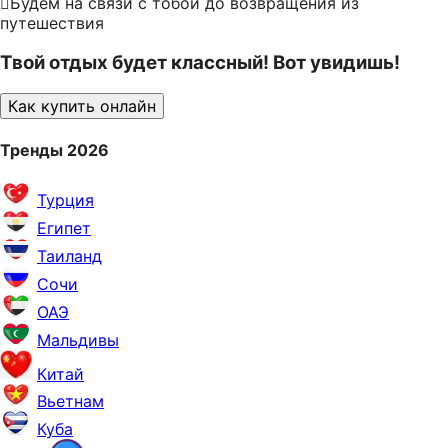
Будем на связи с тобой до возвращения из
путешествия
Твой отдых будет классный! Вот увидишь!
Как купить онлайн
Тренды 2026
Турция
Египет
Таиланд
Сочи
ОАЭ
Мальдивы
Китай
Вьетнам
Куба