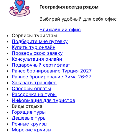
География всегда рядом
Выбирай удобный для себя офис
Ближайший офис
Сервисы туристам
Подберите мне путевку
Купить тур онлайн
Проверь свою заявку
Консультация онлайн
Подарочный сертификат
Ранее бронирование Турция 2027
Раннее бронирование Зима 26-27
Заказать трансфер
Способы оплаты
Рассрочка на туры
Информация для туристов
Виды отдыха
Горящие туры
Дешевые туры
Речные круизы
Морские круизы