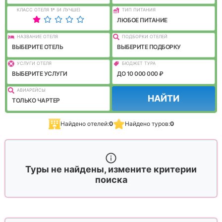
КЛАСС ОТЕЛЯ
1
*
(И ЛУЧШЕ)
ТИП ПИТАНИЯ
ЛЮБОЕ ПИТАНИЕ
НАЗВАНИЕ ОТЕЛЯ
ПОДБОРКИ ОТЕЛЕЙ
ВЫБЕРИТЕ ОТЕЛЬ
ВЫБЕРИТЕ ПОДБОРКУ
УСЛУГИ ОТЕЛЯ
БЮДЖЕТ ТУРА
ВЫБЕРИТЕ УСЛУГИ
ДО 10 000 000 ₽
АВИАРЕЙСЫ
НАЙТИ
ТОЛЬКО ЧАРТЕР
Найдено отелей:
0
Найдено туров:
0
Туры не найдены, измените критерии
поиска