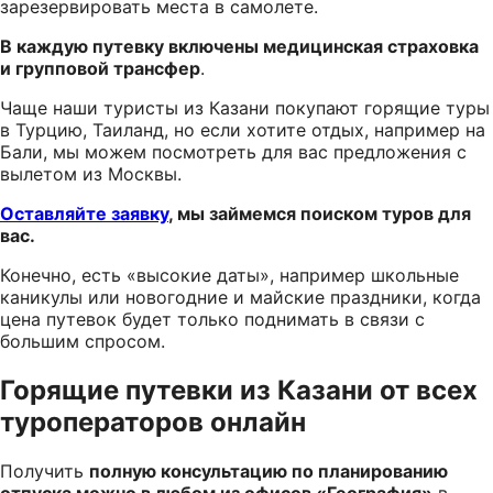
зарезервировать места в самолете.
В каждую путевку включены медицинская страховка
и групповой трансфер
.
Чаще наши туристы из Казани покупают горящие туры
в Турцию, Таиланд, но если хотите отдых, например на
Бали, мы можем посмотреть для вас предложения с
вылетом из Москвы.
Оставляйте заявку
, мы займемся поиском туров для
вас.
Конечно, есть «высокие даты», например школьные
каникулы или новогодние и майские праздники, когда
цена путевок будет только поднимать в связи с
большим спросом.
Горящие путевки из Казани от всех
туроператоров онлайн
Получить
полную консультацию по планированию
отпуска можно в любом из офисов «География»
в