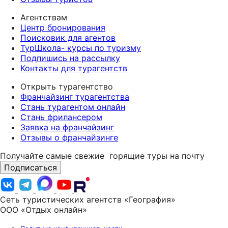
Агентствам
Центр бронирования
Поисковик для агентов
ТурШкола- курсы по туризму
Подпишись на рассылку
Контакты для турагентств
Открыть турагентство
Франчайзинг турагентства
Стань турагентом онлайн
Стань фрилансером
Заявка на франчайзинг
Отзывы о франчайзинге
Получайте самые свежие
горящие туры на почту
Подписаться
Сеть туристических агентств «География»
ООО «Отдых онлайн»