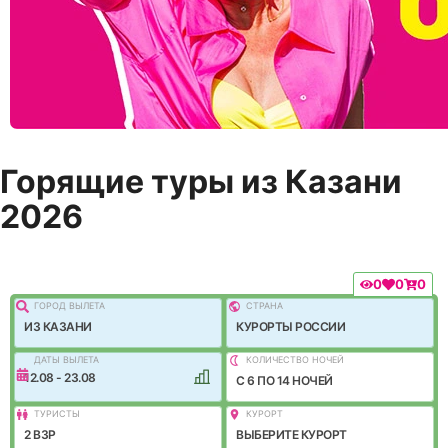
Горящие туры из Казани
2026
0
0
0
ГОРОД ВЫЛEТА
СТРАНА
ИЗ КАЗАНИ
КУРОРТЫ РОССИИ
ДАТЫ ВЫЛЕТА
КОЛИЧЕСТВО НОЧЕЙ
12.08 - 23.08
C 6 ПО 14 НОЧЕЙ
ТУРИСТЫ
КУРОРТ
2 ВЗР
ВЫБЕРИТЕ КУРОРТ