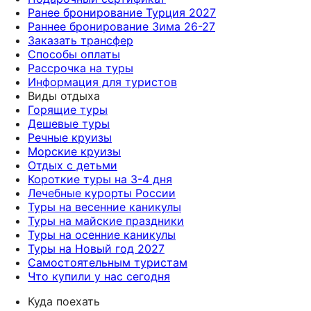
Ранее бронирование Турция 2027
Раннее бронирование Зима 26-27
Заказать трансфер
Способы оплаты
Рассрочка на туры
Информация для туристов
Виды отдыха
Горящие туры
Дешевые туры
Речные круизы
Морские круизы
Отдых с детьми
Короткие туры на 3-4 дня
Лечебные курорты России
Туры на весенние каникулы
Туры на майские праздники
Туры на осенние каникулы
Туры на Новый год 2027
Самостоятельным туристам
Что купили у нас сегодня
Куда поехать