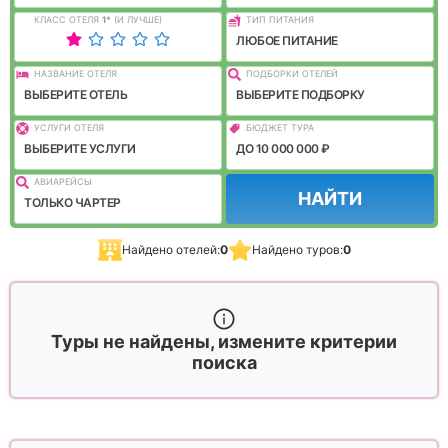
КЛАСС ОТЕЛЯ
1
*
(И ЛУЧШЕ)
ТИП ПИТАНИЯ
ЛЮБОЕ ПИТАНИЕ
НАЗВАНИЕ ОТЕЛЯ
ПОДБОРКИ ОТЕЛЕЙ
ВЫБЕРИТЕ ОТЕЛЬ
ВЫБЕРИТЕ ПОДБОРКУ
УСЛУГИ ОТЕЛЯ
БЮДЖЕТ ТУРА
ВЫБЕРИТЕ УСЛУГИ
ДО 10 000 000 ₽
АВИАРЕЙСЫ
НАЙТИ
ТОЛЬКО ЧАРТЕР
Найдено отелей:
0
Найдено туров:
0
Туры не найдены, измените критерии
поиска