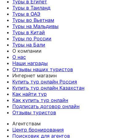
Туры в Египет
Туры в Таиланд
Туры в ОАЭ
Туры во Вьетнам
Туры на Мальдивы
Туры в Китай
Туры по России
Туры на Бали
О компании
О нас
Наши награды
Отзывы наших туристов
Интернет магазин
Купить тур онлайн Россия
Купить тур онлайн Казахстан
Как найти тур
Как купить тур онлайн
Подписать договор онлайн
Отзывы туристов
Агентствам
Центр бронирования
Поисковик для агентов