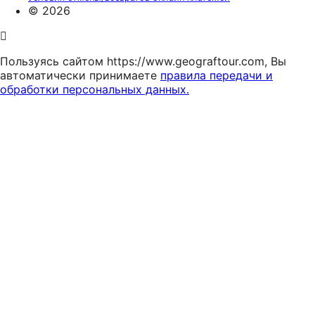
© 2026
Пользуясь сайтом https://www.geograftour.com, Вы
автоматически принимаете
правила передачи и
обработки персональных данных.