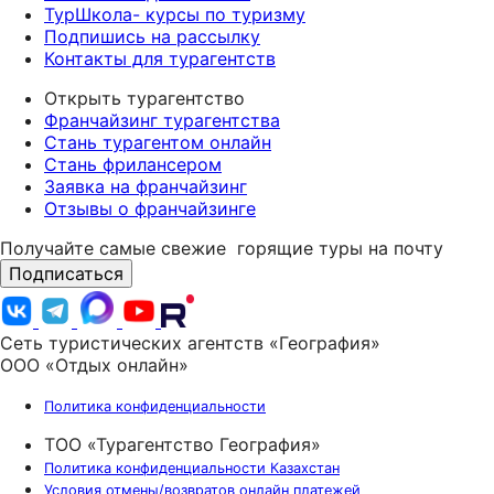
ТурШкола- курсы по туризму
Подпишись на рассылку
Контакты для турагентств
Открыть турагентство
Франчайзинг турагентства
Стань турагентом онлайн
Стань фрилансером
Заявка на франчайзинг
Отзывы о франчайзинге
Получайте самые свежие
горящие туры на почту
Подписаться
Сеть туристических агентств «География»
ООО «Отдых онлайн»
Политика конфиденциальности
ТОО «Турагентство География»
Политика конфиденциальности Казахстан
Условия отмены/возвратов онлайн платежей