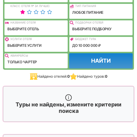
КЛАСС ОТЕЛЯ
1
*
(И ЛУЧШЕ)
ТИП ПИТАНИЯ
ЛЮБОЕ ПИТАНИЕ
НАЗВАНИЕ ОТЕЛЯ
ПОДБОРКИ ОТЕЛЕЙ
ВЫБЕРИТЕ ОТЕЛЬ
ВЫБЕРИТЕ ПОДБОРКУ
УСЛУГИ ОТЕЛЯ
БЮДЖЕТ ТУРА
ВЫБЕРИТЕ УСЛУГИ
ДО 10 000 000 ₽
АВИАРЕЙСЫ
НАЙТИ
ТОЛЬКО ЧАРТЕР
Найдено отелей:
0
Найдено туров:
0
Туры не найдены, измените критерии
поиска