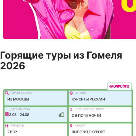
Горящие туры из Гомеля
2026
0
0
0
ГОРОД ВЫЛEТА
СТРАНА
ИЗ МОСКВЫ
КУРОРТЫ РОССИИ
ДАТЫ ВЫЛЕТА
КОЛИЧЕСТВО НОЧЕЙ
13.08 - 24.08
C 6 ПО 14 НОЧЕЙ
ТУРИСТЫ
КУРОРТ
2 ВЗР
ВЫБЕРИТЕ КУРОРТ