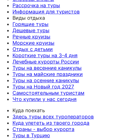
Рассрочка на туры
Информация для туристов
Виды отдыха
Горящие туры
Дешевые туры
Речные круизы
Морские круизы
Отдых с детьми
Короткие туры на 3-4 дня
Лечебные курорты России
Туры на весенние каникулы
Туры на майские праздники
Туры на осенние каникулы
Туры на Новый год 2027
Самостоятельным туристам
Что купили у нас сегодня
Куда поехать
Здесь туры всех туроператоров
Куда улететь из твоего города
Страны - выбор курорта
Туры в Турцию