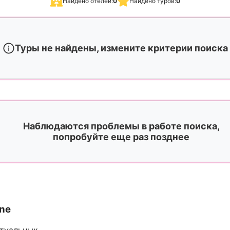
Найдено отелей:
0
Найдено туров:
0
Туры не найдены, измените критерии поиска
Наблюдаются проблемы в работе поиска,
попробуйте еще раз позднее
ine
ктуальных