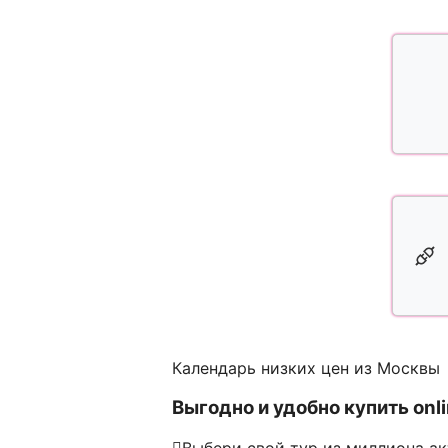
Календарь низких цен из Москвы
Выгодно и удобно купить onl
Выбери свой тур из миллиона а