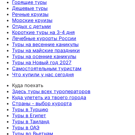
Горящие туры
Дешевые туры
Речные круизы
Морские круизы
Отдых с детьми
Короткие туры на 3-4 дня
Лечебные курорты России
Туры на весенние каникулы
Туры на майские праздники
Туры на осенние каникулы
Туры на Новый год 2027
Самостоятельным туристам
Что купили у нас сегодня
Куда поехать
Здесь туры всех туроператоров
Куда улететь из твоего города
Страны - выбор курорта
Туры в Турцию
Туры в Египет
Туры в Таиланд
Туры в ОАЭ
Туры во Вьетнам