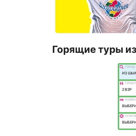
Горящие туры и
ГОРОД 
ИЗ ШЫ
ТУРИС
2 ВЗР
НАЗВАН
ВЫБЕРИ
УСЛУГИ
ВЫБЕРИ