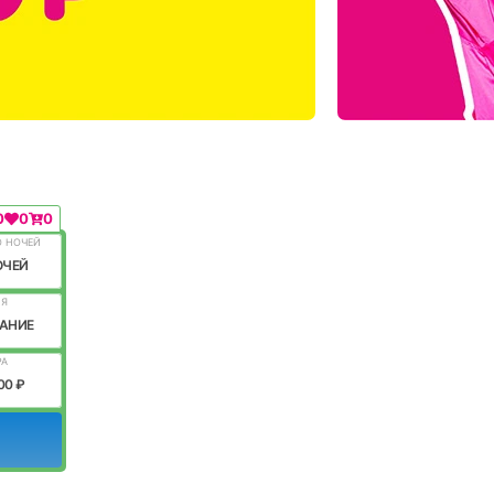
0
0
0
О НОЧЕЙ
ОЧЕЙ
ИЯ
АНИЕ
РА
00 ₽