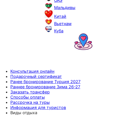
ОАЭ
Мальдивы
Китай
Вьетнам
Куба
Консультация онлайн
Подарочный сертификат
Ранее бронирование Турция 2027
Раннее бронирование Зима 26-27
Заказать трансфер
Способы оплаты
Рассрочка на туры
Информация для туристов
Виды отдыха