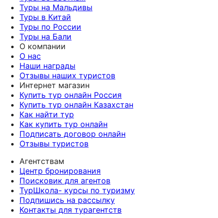
Туры на Мальдивы
Туры в Китай
Туры по России
Туры на Бали
О компании
О нас
Наши награды
Отзывы наших туристов
Интернет магазин
Купить тур онлайн Россия
Купить тур онлайн Казахстан
Как найти тур
Как купить тур онлайн
Подписать договор онлайн
Отзывы туристов
Агентствам
Центр бронирования
Поисковик для агентов
ТурШкола- курсы по туризму
Подпишись на рассылку
Контакты для турагентств