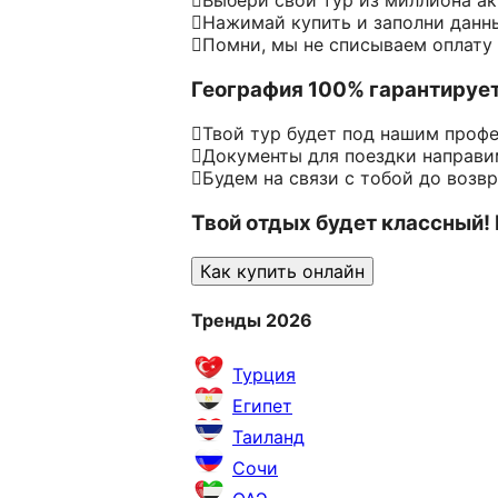
Нажимай купить и заполни данн
Помни, мы не списываем оплату
География 100% гарантируе
Твой тур будет под нашим проф
Документы для поездки направим
Будем на связи с тобой до возв
Твой отдых будет классный!
Как купить онлайн
Тренды 2026
Турция
Египет
Таиланд
Сочи