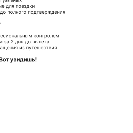
ые для поездки
 до полного подтверждения
т
ессиональным контролем
 за 2 дня до вылета
ращения из путешествия
 Вот увидишь!