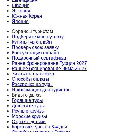
Швейцария
Швеция
Эстония
Южная Корея
Япония
Сервисы туристам
Подберите мне путевку
Купить тур онлайн
Проверь свою заявку
Консультация онлайн
Подарочный сертификат
Ранее бронирование Турция 2027
Раннее бронирование Зима 26-27
Заказать трансфер
Способы оплаты
Рассрочка на туры
Информация для туристов
Виды отдыха
Горящие туры
Дешевые туры
Речные круизы
Морские круизы
Отдых с детьми
Короткие туры на 3-4 дня