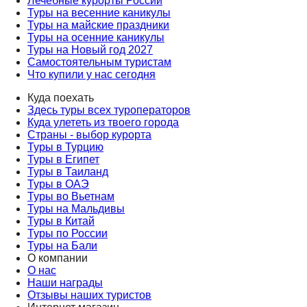
Лечебные курорты России
Туры на весенние каникулы
Туры на майские праздники
Туры на осенние каникулы
Туры на Новый год 2027
Самостоятельным туристам
Что купили у нас сегодня
Куда поехать
Здесь туры всех туроператоров
Куда улететь из твоего города
Страны - выбор курорта
Туры в Турцию
Туры в Египет
Туры в Таиланд
Туры в ОАЭ
Туры во Вьетнам
Туры на Мальдивы
Туры в Китай
Туры по России
Туры на Бали
О компании
О нас
Наши награды
Отзывы наших туристов