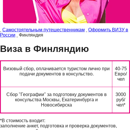
Самостоятельным путешественникам
Оформить ВИЗУ в
России
Финляндия
Виза в Финляндию
Визовый сбор, оплачивается туристом лично при
40-75
подачи документов в консульство.
Евро/
чел
Сбор "Географии" за подготовку документов в
3000
консульства Москвы, Екатеринбурга и
руб/
Новосибирска
чел*
*В стоимость входит:
заполнение анкет, подготовка и проверка документов,