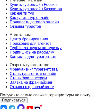
Интернет магазин
Купить тур онлайн Россия
Купить тур онлайн Казахстан
Как найти тур
Как купить тур онлайн
Подписать договор онлайн
Отзывы туристов
Агентствам
Центр бронирования
Поисковик для агентов
ТурШкола- курсы по туризму
Подпишись на рассылку
Контакты для турагентств
Открыть турагентство
Франчайзинг турагентства
Стань турагентом онлайн
Стань фрилансером
Заявка на франчайзинг
Отзывы о франчайзинге
Получайте самые свежие
горящие туры на почту
Подписаться