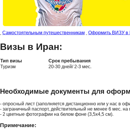
Самостоятельным путешественникам
Оформить ВИЗУ в 
Визы в Иран:
Тип визы
Срок пребывания
Туризм
20-30 дней/ 2-3 мес.
Необходимые документы для оформ
- опросный лист (заполняется дистанционно или у нас в офи
- заграничный паспорт, действительный не менее 6 мес. на
- 2 цветные фотографии на белом фоне (3,5х4,5 см).
Примечание: