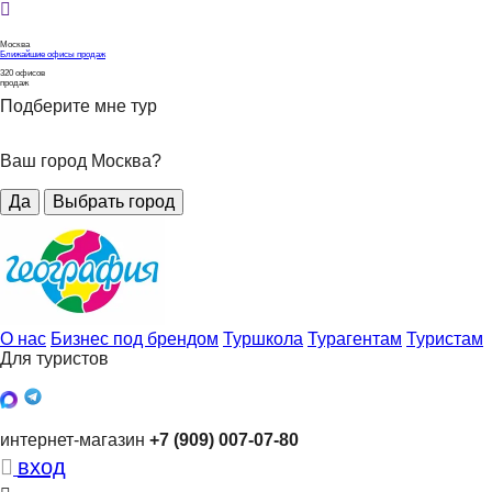
Москва
Ближайшие офисы продаж
320
офисов
продаж
Подберите мне тур
Ваш город Москва?
Да
Выбрать город
О нас
Бизнес под брендом
Туршкола
Турагентам
Туристам
Для туристов
интернет-магазин
+7 (909) 007-07-80
вход