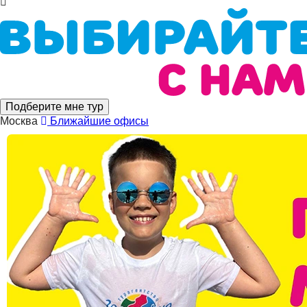
Подберите мне тур
Москва
Ближайшие офисы