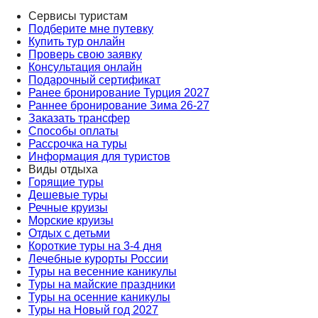
Сервисы туристам
Подберите мне путевку
Купить тур онлайн
Проверь свою заявку
Консультация онлайн
Подарочный сертификат
Ранее бронирование Турция 2027
Раннее бронирование Зима 26-27
Заказать трансфер
Способы оплаты
Рассрочка на туры
Информация для туристов
Виды отдыха
Горящие туры
Дешевые туры
Речные круизы
Морские круизы
Отдых с детьми
Короткие туры на 3-4 дня
Лечебные курорты России
Туры на весенние каникулы
Туры на майские праздники
Туры на осенние каникулы
Туры на Новый год 2027