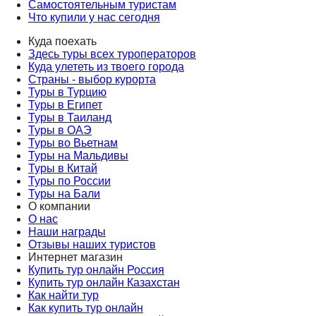
Самостоятельным туристам
Что купили у нас сегодня
Куда поехать
Здесь туры всех туроператоров
Куда улететь из твоего города
Страны - выбор курорта
Туры в Турцию
Туры в Египет
Туры в Таиланд
Туры в ОАЭ
Туры во Вьетнам
Туры на Мальдивы
Туры в Китай
Туры по России
Туры на Бали
О компании
О нас
Наши награды
Отзывы наших туристов
Интернет магазин
Купить тур онлайн Россия
Купить тур онлайн Казахстан
Как найти тур
Как купить тур онлайн