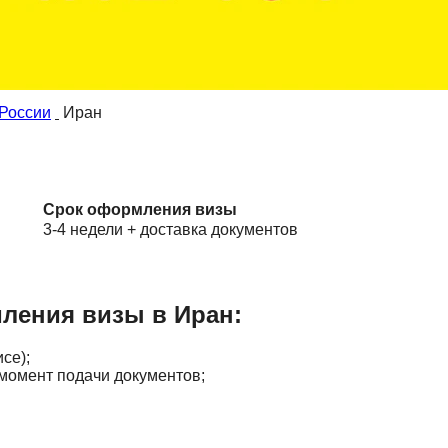
России
Иран
Срок оформления визы
3-4 недели + доставка документов
ления визы в Иран:
се);
 момент подачи документов;