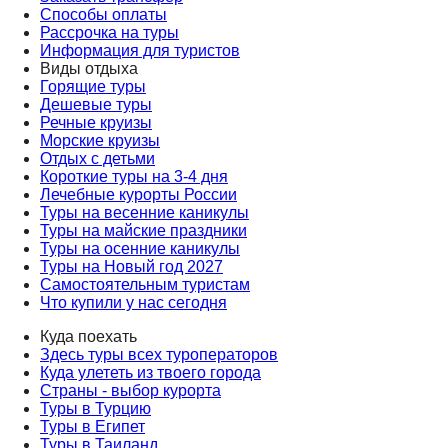
Способы оплаты
Рассрочка на туры
Информация для туристов
Виды отдыха
Горящие туры
Дешевые туры
Речные круизы
Морские круизы
Отдых с детьми
Короткие туры на 3-4 дня
Лечебные курорты России
Туры на весенние каникулы
Туры на майские праздники
Туры на осенние каникулы
Туры на Новый год 2027
Самостоятельным туристам
Что купили у нас сегодня
Куда поехать
Здесь туры всех туроператоров
Куда улететь из твоего города
Страны - выбор курорта
Туры в Турцию
Туры в Египет
Туры в Таиланд