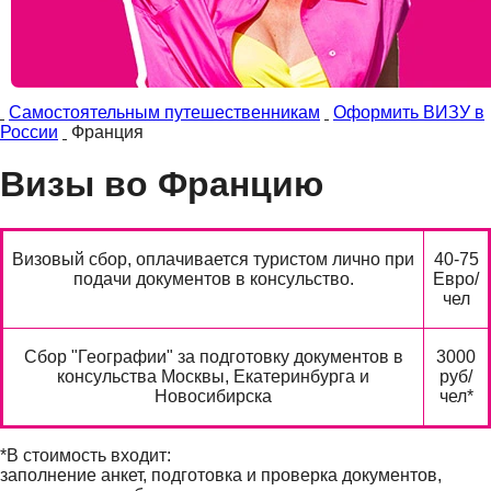
Самостоятельным путешественникам
Оформить ВИЗУ в
России
Франция
Визы во Францию
Визовый сбор, оплачивается туристом лично при
40-75
подачи документов в консульство.
Евро/
чел
Сбор "Географии" за подготовку документов в
3000
консульства Москвы, Екатеринбурга и
руб/
Новосибирска
чел*
*В стоимость входит:
заполнение анкет, подготовка и проверка документов,