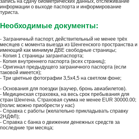
запись на сдачу биометрических данных, отслеживание
информации о выходе паспорта и информирование
туриста.
Необходимые документы:
- Заграничный паспорт, действительный не менее трёх
месяцев с момента выезда из Шенгенского пространства и
имеющий как минимум ДВЕ свободные страницы;
- Копия 1 страницы загранпаспорта;
- Копия внутреннего паспорта (всех страниц);
- Оригинал предыдущего заграничного паспорта (если
таковой имеется);
- Три цветные фотографии 3,5х4,5 на светлом фоне;
- Основания для поездки (ваучер, бронь авиабилетов).
- Медицинская страховка, на весь срок пребывания для
стран Шенгена. Страховая сумма не менее EUR 30000.00;
(полис можно приобрести у нас)
- Справка с работы (желательно прикладывать справку
2НДФЛ);
- Справка с банка о движении денежных средств за
последние три месяца;