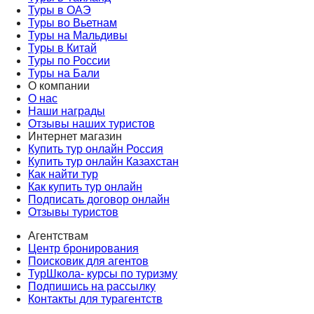
Туры в ОАЭ
Туры во Вьетнам
Туры на Мальдивы
Туры в Китай
Туры по России
Туры на Бали
О компании
О нас
Наши награды
Отзывы наших туристов
Интернет магазин
Купить тур онлайн Россия
Купить тур онлайн Казахстан
Как найти тур
Как купить тур онлайн
Подписать договор онлайн
Отзывы туристов
Агентствам
Центр бронирования
Поисковик для агентов
ТурШкола- курсы по туризму
Подпишись на рассылку
Контакты для турагентств