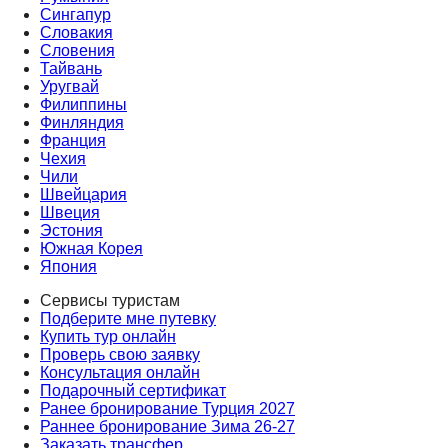
Сингапур
Словакия
Словения
Тайвань
Уругвай
Филиппины
Финляндия
Франция
Чехия
Чили
Швейцария
Швеция
Эстония
Южная Корея
Япония
Сервисы туристам
Подберите мне путевку
Купить тур онлайн
Проверь свою заявку
Консультация онлайн
Подарочный сертификат
Ранее бронирование Турция 2027
Раннее бронирование Зима 26-27
Заказать трансфер