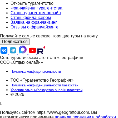
Открыть турагентство
Франчайзинг турагентства
Стань турагентом онлайн
Стань фрилансером
Заявка на франчайзинг
Отзывы о франчайзинге
Получайте самые свежие
горящие туры на почту
Подписаться
Сеть туристических агентств «География»
ООО «Отдых онлайн»
Политика конфиденциальности
ТОО «Турагентство География»
Политика конфиденциальности Казахстан
Условия отмены/возвратов онлайн платежей
© 2026
Пользуясь сайтом https://www.geograftour.com, Вы
автоматически принимаете
правила передачи и обработки