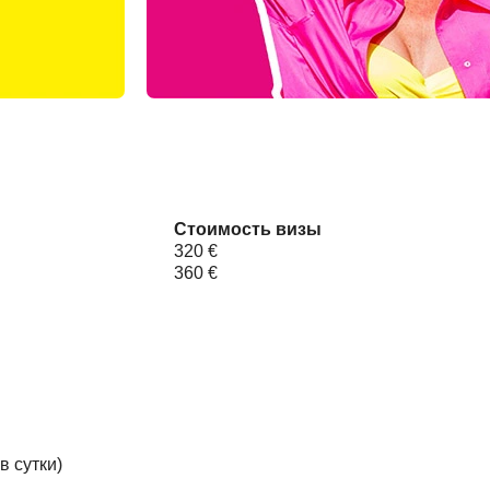
Стоимость визы
320 €
360 €
в сутки)