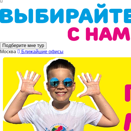
Подберите мне тур
Москва
Ближайшие офисы