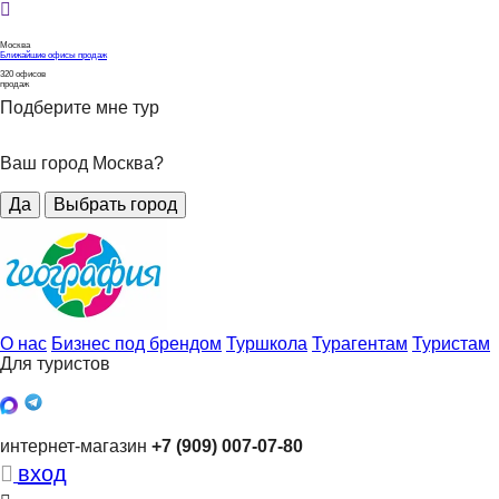
Москва
Ближайшие офисы продаж
320
офисов
продаж
Подберите мне тур
Ваш город Москва?
Да
Выбрать город
О нас
Бизнес под брендом
Туршкола
Турагентам
Туристам
Для туристов
интернет-магазин
+7 (909) 007-07-80
вход