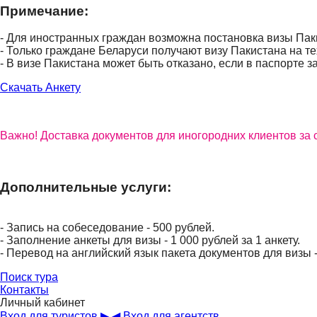
Примечание:
- Для иностранных граждан возможна постановка визы Паки
- Только граждане Беларуси получают визу Пакистана на те
- В визе Пакистана может быть отказано, если в паспорте з
Скачать Анкету
Важно! Доставка документов для иногородних клиентов за с
Дополнительные услуги:
- Запись на собеседование - 500 рублей.
- Заполнение анкеты для визы - 1 000 рублей за 1 анкету.
- Перевод на английский язык пакета документов для визы 
Поиск тура
Контакты
Личный кабинет
Вход для туристов ▶
◀ Вход для агентств