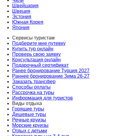
Чили
Швейцария
Швеция
Эстония
Южная Корея
Япония
Сервисы туристам
Подберите мне путевку
Купить тур онлайн
Проверь свою заявку
Консультация онлайн
Подарочный сертификат
Ранее бронирование Турция 2027
Раннее бронирование Зима 26-27
Заказать трансфер
Способы оплаты
Рассрочка на туры
Информация для туристов
Виды отдыха
Горящие туры
Дешевые туры
Речные круизы
Морские круизы
Отдых с детьми