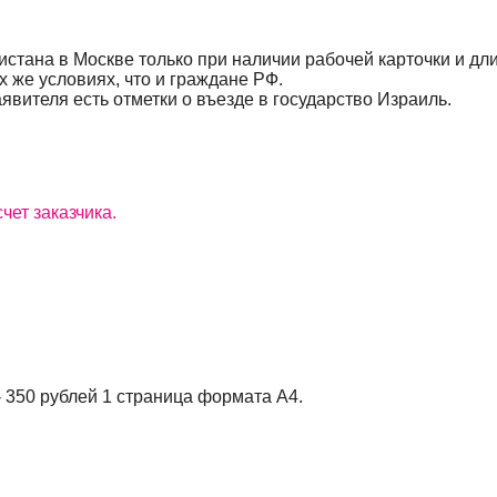
стана в Москве только при наличии рабочей карточки и дл
х же условиях, что и граждане РФ.
аявителя есть отметки о въезде в государство Израиль.
чет заказчика.
- 350 рублей 1 страница формата A4.