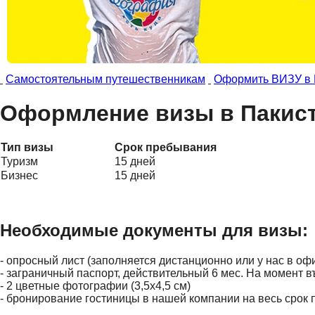
Самостоятельным путешественникам
Оформить ВИЗУ в 
Оформление визы в Пакист
Тип визы
Срок пребывания
Туризм
15 дней
Бизнес
15 дней
Необходимые документы для визы:
- опросный лист (заполняется дистанционно или у нас в оф
- заграничный паспорт, действительный 6 мес. На момент в
- 2 цветные фотографии (3,5х4,5 см)
- бронирование гостиницы в нашей компании на весь срок 