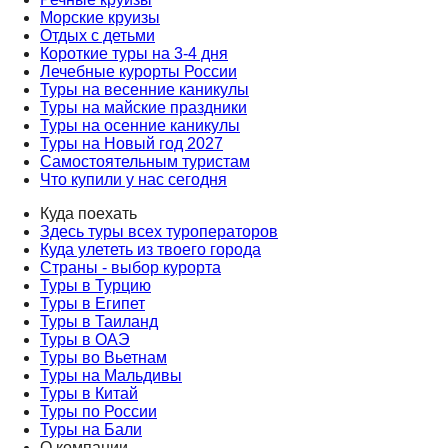
Морские круизы
Отдых с детьми
Короткие туры на 3-4 дня
Лечебные курорты России
Туры на весенние каникулы
Туры на майские праздники
Туры на осенние каникулы
Туры на Новый год 2027
Самостоятельным туристам
Что купили у нас сегодня
Куда поехать
Здесь туры всех туроператоров
Куда улететь из твоего города
Страны - выбор курорта
Туры в Турцию
Туры в Египет
Туры в Таиланд
Туры в ОАЭ
Туры во Вьетнам
Туры на Мальдивы
Туры в Китай
Туры по России
Туры на Бали
О компании