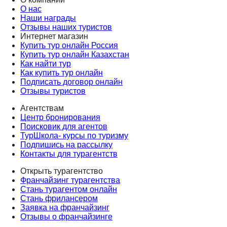
О нас
Наши награды
Отзывы наших туристов
Интернет магазин
Купить тур онлайн Россия
Купить тур онлайн Казахстан
Как найти тур
Как купить тур онлайн
Подписать договор онлайн
Отзывы туристов
Агентствам
Центр бронирования
Поисковик для агентов
ТурШкола- курсы по туризму
Подпишись на рассылку
Контакты для турагентств
Открыть турагентство
Франчайзинг турагентства
Стань турагентом онлайн
Стань фрилансером
Заявка на франчайзинг
Отзывы о франчайзинге