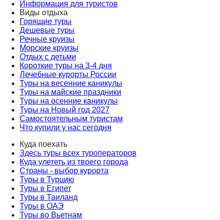
Информация для туристов
Виды отдыха
Горящие туры
Дешевые туры
Речные круизы
Морские круизы
Отдых с детьми
Короткие туры на 3-4 дня
Лечебные курорты России
Туры на весенние каникулы
Туры на майские праздники
Туры на осенние каникулы
Туры на Новый год 2027
Самостоятельным туристам
Что купили у нас сегодня
Куда поехать
Здесь туры всех туроператоров
Куда улететь из твоего города
Страны - выбор курорта
Туры в Турцию
Туры в Египет
Туры в Таиланд
Туры в ОАЭ
Туры во Вьетнам