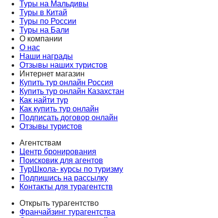
Туры на Мальдивы
Туры в Китай
Туры по России
Туры на Бали
О компании
О нас
Наши награды
Отзывы наших туристов
Интернет магазин
Купить тур онлайн Россия
Купить тур онлайн Казахстан
Как найти тур
Как купить тур онлайн
Подписать договор онлайн
Отзывы туристов
Агентствам
Центр бронирования
Поисковик для агентов
ТурШкола- курсы по туризму
Подпишись на рассылку
Контакты для турагентств
Открыть турагентство
Франчайзинг турагентства