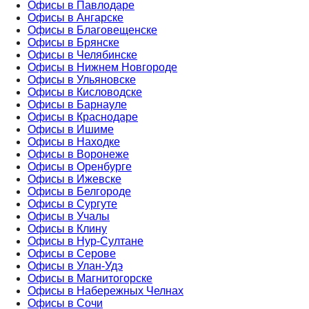
Офисы в Павлодаре
Офисы в Ангарске
Офисы в Благовещенске
Офисы в Брянске
Офисы в Челябинске
Офисы в Нижнем Новгороде
Офисы в Ульяновске
Офисы в Кисловодске
Офисы в Барнауле
Офисы в Краснодаре
Офисы в Ишиме
Офисы в Находке
Офисы в Воронеже
Офисы в Оренбурге
Офисы в Ижевске
Офисы в Белгороде
Офисы в Сургуте
Офисы в Учалы
Офисы в Клину
Офисы в Нур-Султане
Офисы в Серове
Офисы в Улан-Удэ
Офисы в Магнитогорске
Офисы в Набережных Челнах
Офисы в Сочи