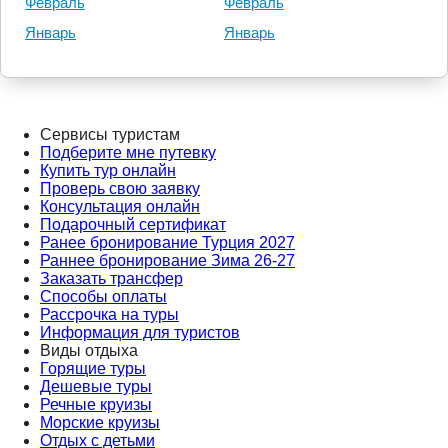
Февраль
Февраль
Январь
Январь
Сервисы туристам
Подберите мне путевку
Купить тур онлайн
Проверь свою заявку
Консультация онлайн
Подарочный сертификат
Ранее бронирование Турция 2027
Раннее бронирование Зима 26-27
Заказать трансфер
Способы оплаты
Рассрочка на туры
Информация для туристов
Виды отдыха
Горящие туры
Дешевые туры
Речные круизы
Морские круизы
Отдых с детьми