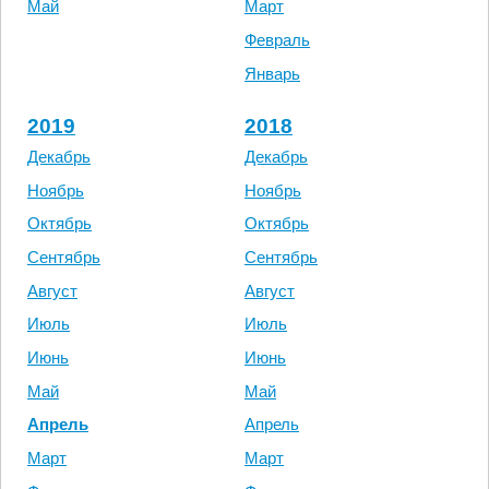
Май
Март
Февраль
Январь
2019
2018
Декабрь
Декабрь
Ноябрь
Ноябрь
Октябрь
Октябрь
Сентябрь
Сентябрь
Август
Август
Июль
Июль
Июнь
Июнь
Май
Май
Апрель
Апрель
Март
Март