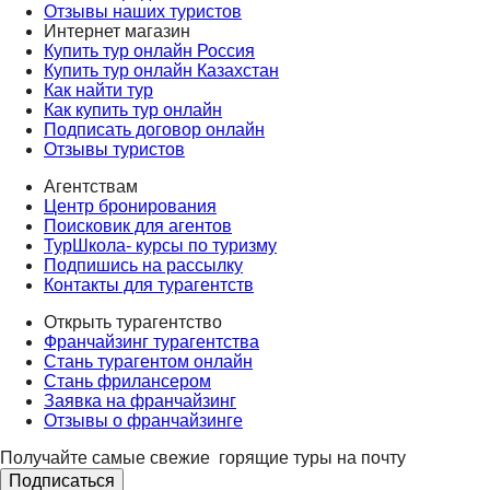
Отзывы наших туристов
Интернет магазин
Купить тур онлайн Россия
Купить тур онлайн Казахстан
Как найти тур
Как купить тур онлайн
Подписать договор онлайн
Отзывы туристов
Агентствам
Центр бронирования
Поисковик для агентов
ТурШкола- курсы по туризму
Подпишись на рассылку
Контакты для турагентств
Открыть турагентство
Франчайзинг турагентства
Стань турагентом онлайн
Стань фрилансером
Заявка на франчайзинг
Отзывы о франчайзинге
Получайте самые свежие
горящие туры на почту
Подписаться