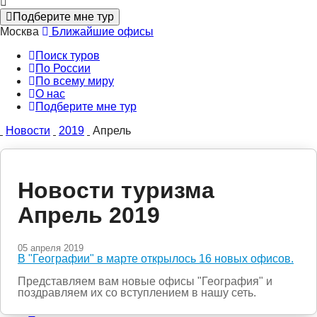
Подберите мне тур
Москва
Ближайшие офисы
Поиск туров
По России
По всему миру
О нас
Подберите мне тур
Новости
2019
Апрель
Новости туризма
Апрель 2019
05 апреля 2019
В "Географии" в марте открылось 16 новых офисов.
Представляем вам новые офисы "География" и
поздравляем их со вступлением в нашу сеть.