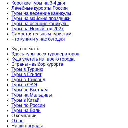
Короткие туры на 3-4 дня
Лечебные курорты России
Туры на весенние каникулы
Туры на майские праздники
Туры на осенние каникулы
Туры на Новый год 2027
Самостоятельным туристам
Что купили у нас сегодня
Куда поехать
Здесь туры всех туроператоров
Куда улететь из твоего города
Страны - выбор курорта
Туры в Турцию
Туры в Египет
Туры в Таиланд
Туры в ОАЭ
Туры во Вьетнам
Туры на Мальдивы
Туры в Китай
Туры по России
Туры на Бали
О компании
О нас
Наши награды