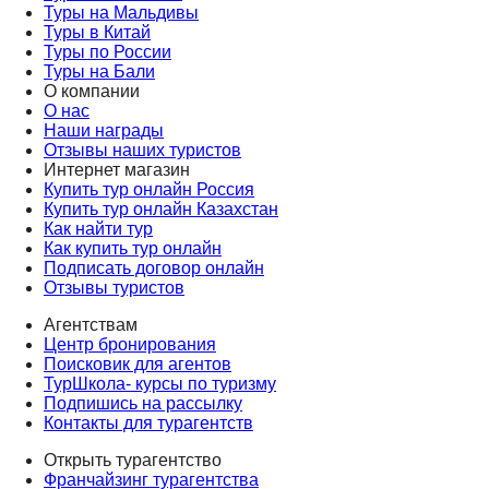
Туры на Мальдивы
Туры в Китай
Туры по России
Туры на Бали
О компании
О нас
Наши награды
Отзывы наших туристов
Интернет магазин
Купить тур онлайн Россия
Купить тур онлайн Казахстан
Как найти тур
Как купить тур онлайн
Подписать договор онлайн
Отзывы туристов
Агентствам
Центр бронирования
Поисковик для агентов
ТурШкола- курсы по туризму
Подпишись на рассылку
Контакты для турагентств
Открыть турагентство
Франчайзинг турагентства