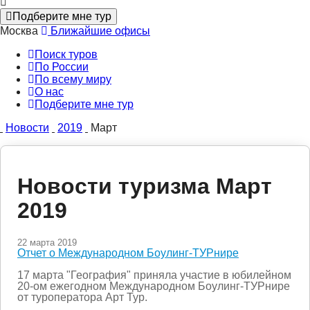
Подберите мне тур
Москва
Ближайшие офисы
Поиск туров
По России
По всему миру
О нас
Подберите мне тур
Новости
2019
Март
Новости туризма Март
2019
22 марта 2019
Отчет о Международном Боулинг-ТУРнире
17 марта "География" приняла участие в
юбилейном
20-ом ежегодном Международном Боулинг-ТУРнире
от туроператора Арт Тур.