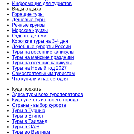
Информация для туристов
Виды отдыха
Горящие туры
Дешевые туры
Речные круизы
Морские круизы
Отдых с детьми
Короткие туры на 3-4 дня
Лечебные курорты России
Туры на весенние каникулы
Туры на майские праздники
Туры на осенние каникулы
Туры на Новый год 2027
Самостоятельным туристам
Что купили у нас сегодня
Куда поехать
Здесь туры всех туроператоров
Куда улететь из твоего города
Страны - выбор курорта
Туры в Турцию
Туры в Египет
Туры в Таиланд
Туры в ОАЭ
Туры во Вьетнам