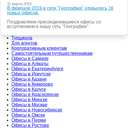
11 марта 2019
В феврале 2019 в сети "География" открылось 16
новых офисов.
Поздравляем присоеденившиеся офисы со
вступлением в нашу сеть "География".
Туршкола
Для агентов
Корпоративным клиентам
Самостоятельным путешественникам
Офисы в Самаре
Офисы в Алматы
Офисы в Екатеринбурге
Офисы в Иркутске
Офисы в Казани
Офисы в Кемерово
Офисы в Калуге
Офисы в Красноярске
Офисы в Минске
Офисы в Москве
Офисы в Новосибирске
Офисы в Омске
Офисы в Перми
Офисы в Ростове