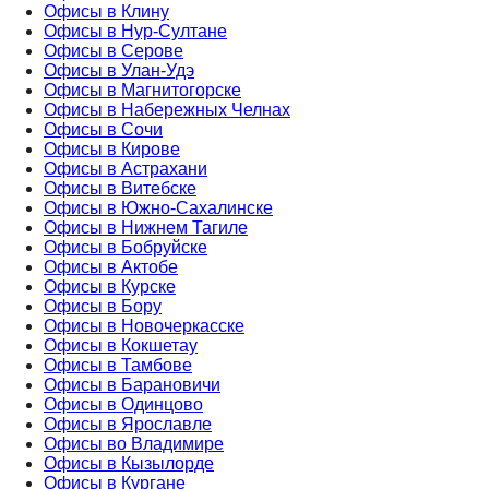
Офисы в Клину
Офисы в Нур-Султане
Офисы в Серове
Офисы в Улан-Удэ
Офисы в Магнитогорске
Офисы в Набережных Челнах
Офисы в Сочи
Офисы в Кирове
Офисы в Астрахани
Офисы в Витебске
Офисы в Южно-Сахалинске
Офисы в Нижнем Тагиле
Офисы в Бобруйске
Офисы в Актобе
Офисы в Курске
Офисы в Бору
Офисы в Новочеркасске
Офисы в Кокшетау
Офисы в Тамбове
Офисы в Барановичи
Офисы в Одинцово
Офисы в Ярославле
Офисы во Владимире
Офисы в Кызылорде
Офисы в Кургане