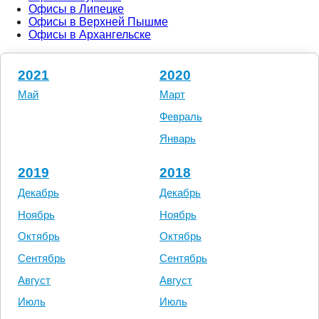
Офисы в Липецке
Офисы в Верхней Пышме
Офисы в Архангельске
2021
2020
Май
Март
Февраль
Январь
2019
2018
Декабрь
Декабрь
Ноябрь
Ноябрь
Октябрь
Октябрь
Сентябрь
Сентябрь
Август
Август
Июль
Июль