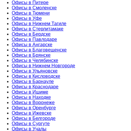
Офисы в Питере
Офисы в Смоленске
Офисы в Тюмени
Офисы в Уфе
Офисы в Нижнем Тагиле
Офисы в Стерлитамаке
Офисы в Бердске
Офисы в Павлодаре
Офисы в Ангарске
Офисы в Благовещенске
Офисы в Брянске
Офисы в Челябинске
Офисы в Нижнем Новгороде
Офисы в Ульяновске
Офисы в Кисловодске
Офисы в Барнауле
Офисы в Краснодаре
Офисы в Ишиме
Офисы в Находке
Офисы в Воронеже
Офисы в Оренбурге
Офисы в Ижевске
Офисы в Белгороде
Офисы в Сургуте
Офисы в Учалы