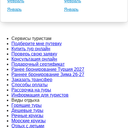
Февраль
Февраль
Январь
Январь
Сервисы туристам
Подберите мне путевку
Купить тур онлайн
Проверь свою заявку
Консультация онлайн
Подарочный сертификат
Ранее бронирование Турция 2027
Раннее бронирование Зима 26-27
Заказать трансфер
Способы оплаты
Рассрочка на туры
Информация для туристов
Виды отдыха
Горящие туры
Дешевые туры
Речные круизы
Морские круизы
Отдых с детьми