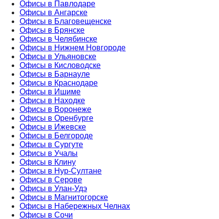
Офисы в Павлодаре
Офисы в Ангарске
Офисы в Благовещенске
Офисы в Брянске
Офисы в Челябинске
Офисы в Нижнем Новгороде
Офисы в Ульяновске
Офисы в Кисловодске
Офисы в Барнауле
Офисы в Краснодаре
Офисы в Ишиме
Офисы в Находке
Офисы в Воронеже
Офисы в Оренбурге
Офисы в Ижевске
Офисы в Белгороде
Офисы в Сургуте
Офисы в Учалы
Офисы в Клину
Офисы в Нур-Султане
Офисы в Серове
Офисы в Улан-Удэ
Офисы в Магнитогорске
Офисы в Набережных Челнах
Офисы в Сочи