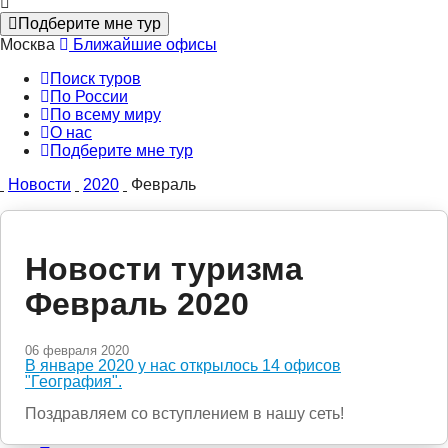
Подберите мне тур
Москва
Ближайшие офисы
Поиск туров
По России
По всему миру
О нас
Подберите мне тур
Новости
2020
Февраль
Новости туризма
Февраль 2020
06 февраля 2020
В январе 2020 у нас открылось 14 офисов
"География".
Поздравляем со вступлением в нашу сеть!