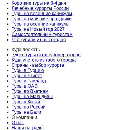
Короткие туры на 3-4 дня
Лечебные курорты России
Туры на весенние каникулы
Туры на майские праздники
Туры на осенние каникулы
Туры на Новый год 2027
Самостоятельным туристам
Что купили у нас сегодня
Куда поехать
Здесь туры всех туроператоров
Куда улететь из твоего города
Страны - выбор курорта
Туры в Турцию
Туры в Египет
Туры в Таиланд
Туры в ОАЭ
Туры во Вьетнам
Туры на Мальдивы
Туры в Китай
Туры по России
Туры на Бали
О компании
О нас
Наши награды