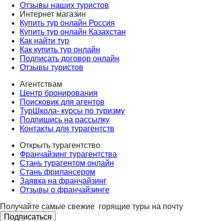
Отзывы наших туристов
Интернет магазин
Купить тур онлайн Россия
Купить тур онлайн Казахстан
Как найти тур
Как купить тур онлайн
Подписать договор онлайн
Отзывы туристов
Агентствам
Центр бронирования
Поисковик для агентов
ТурШкола- курсы по туризму
Подпишись на рассылку
Контакты для турагентств
Открыть турагентство
Франчайзинг турагентства
Стань турагентом онлайн
Стань фрилансером
Заявка на франчайзинг
Отзывы о франчайзинге
Получайте самые свежие
горящие туры на почту
Подписаться