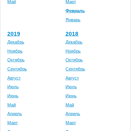
Май
Март
Февраль
Январь
2019
2018
Декабрь
Декабрь
Ноябрь
Ноябрь
Октябрь
Октябрь
Сентябрь
Сентябрь
Август
Август
Июль
Июль
Июнь
Июнь
Май
Май
Апрель
Апрель
Март
Март