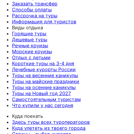
Заказать трансфер
Способы оплаты
Рассрочка на туры
Информация для туристов
Виды отдыха
Горящие туры
Дешевые туры
Речные круизы
Морские круизы
Отдых с детьми
Короткие туры на 3-4 дня
Лечебные курорты России
Туры на весенние каникулы
Туры на майские праздники
Туры на осенние каникулы
Туры на Новый год 2027
Самостоятельным туристам
Что купили у нас сегодня
Куда поехать
Здесь туры всех туроператоров
Куда улететь из твоего города
Страны - выбор курорта