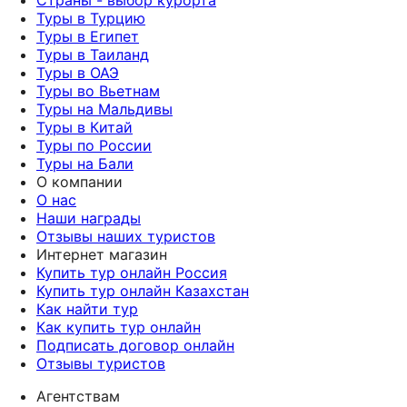
Туры в Турцию
Туры в Египет
Туры в Таиланд
Туры в ОАЭ
Туры во Вьетнам
Туры на Мальдивы
Туры в Китай
Туры по России
Туры на Бали
О компании
О нас
Наши награды
Отзывы наших туристов
Интернет магазин
Купить тур онлайн Россия
Купить тур онлайн Казахстан
Как найти тур
Как купить тур онлайн
Подписать договор онлайн
Отзывы туристов
Агентствам