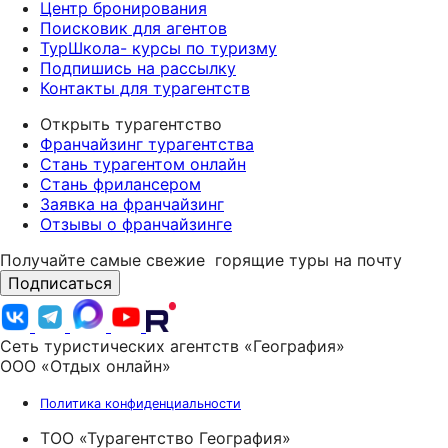
Центр бронирования
Поисковик для агентов
ТурШкола- курсы по туризму
Подпишись на рассылку
Контакты для турагентств
Открыть турагентство
Франчайзинг турагентства
Стань турагентом онлайн
Стань фрилансером
Заявка на франчайзинг
Отзывы о франчайзинге
Получайте самые свежие
горящие туры на почту
Подписаться
Сеть туристических агентств «География»
ООО «Отдых онлайн»
Политика конфиденциальности
ТОО «Турагентство География»