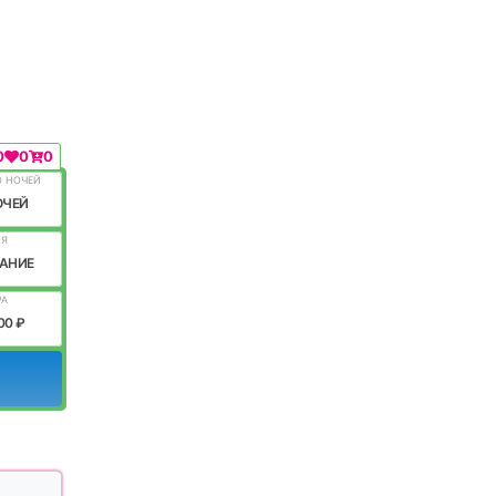
0
0
0
О НОЧЕЙ
ОЧЕЙ
ИЯ
АНИЕ
РА
00 ₽