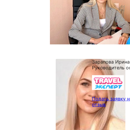
Зарапова Ирина
Руководитель о
Подать заявку н
отзыв