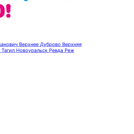
данович
Верхнее Дуброво
Верхняя
 Тагил
Новоуральск
Ревда
Реж