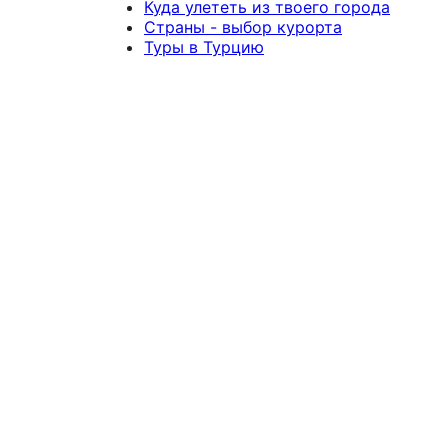
Куда улететь из твоего города
Страны - выбор курорта
Туры в Турцию