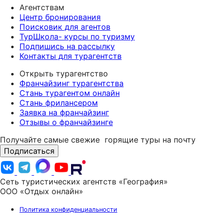
Агентствам
Центр бронирования
Поисковик для агентов
ТурШкола- курсы по туризму
Подпишись на рассылку
Контакты для турагентств
Открыть турагентство
Франчайзинг турагентства
Стань турагентом онлайн
Стань фрилансером
Заявка на франчайзинг
Отзывы о франчайзинге
Получайте самые свежие
горящие туры на почту
Подписаться
Сеть туристических агентств «География»
ООО «Отдых онлайн»
Политика конфиденциальности