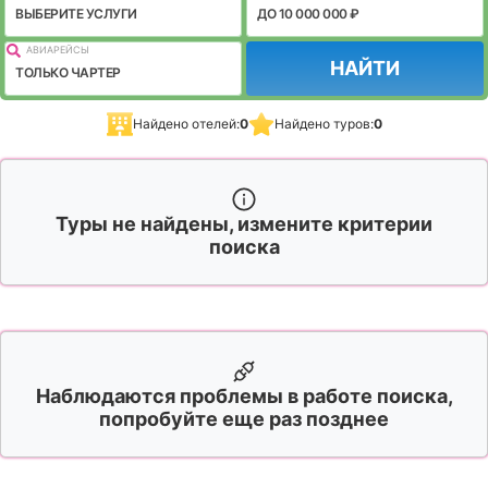
ВЫБЕРИТЕ УСЛУГИ
ДО 10 000 000 ₽
АВИАРЕЙСЫ
НАЙТИ
ТОЛЬКО ЧАРТЕР
Найдено отелей:
0
Найдено туров:
0
Туры не найдены, измените критерии
поиска
Наблюдаются проблемы в работе поиска,
попробуйте еще раз позднее