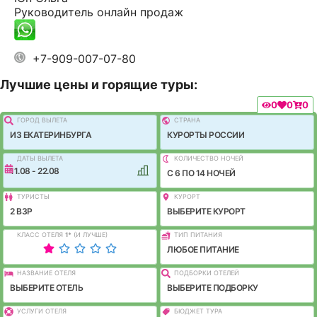
Руководитель онлайн продаж
+7-909-007-07-80
Лучшие цены и горящие туры:
0
0
0
ГОРОД ВЫЛEТА
СТРАНА
ИЗ ЕКАТЕРИНБУРГА
КУРОРТЫ РОССИИ
ДАТЫ ВЫЛЕТА
КОЛИЧЕСТВО НОЧЕЙ
11.08 - 22.08
C 6 ПО 14 НОЧЕЙ
ТУРИСТЫ
КУРОРТ
2 ВЗР
ВЫБЕРИТЕ КУРОРТ
КЛАСС ОТЕЛЯ
1
*
(И ЛУЧШЕ)
ТИП ПИТАНИЯ
ЛЮБОЕ ПИТАНИЕ
НАЗВАНИЕ ОТЕЛЯ
ПОДБОРКИ ОТЕЛЕЙ
ВЫБЕРИТЕ ОТЕЛЬ
ВЫБЕРИТЕ ПОДБОРКУ
УСЛУГИ ОТЕЛЯ
БЮДЖЕТ ТУРА