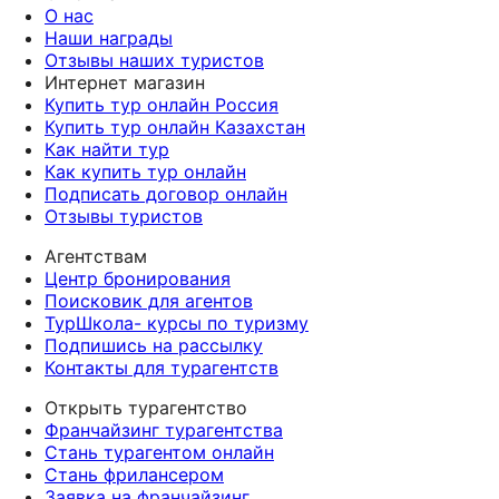
О нас
Наши награды
Отзывы наших туристов
Интернет магазин
Купить тур онлайн Россия
Купить тур онлайн Казахстан
Как найти тур
Как купить тур онлайн
Подписать договор онлайн
Отзывы туристов
Агентствам
Центр бронирования
Поисковик для агентов
ТурШкола- курсы по туризму
Подпишись на рассылку
Контакты для турагентств
Открыть турагентство
Франчайзинг турагентства
Стань турагентом онлайн
Стань фрилансером
Заявка на франчайзинг