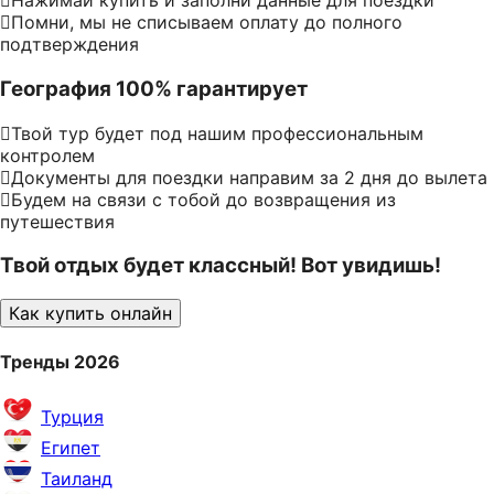
Нажимай купить и заполни данные для поездки
Помни, мы не списываем оплату до полного
подтверждения
География 100% гарантирует
Твой тур будет под нашим профессиональным
контролем
Документы для поездки направим за 2 дня до вылета
Будем на связи с тобой до возвращения из
путешествия
Твой отдых будет классный! Вот увидишь!
Как купить онлайн
Тренды 2026
Турция
Египет
Таиланд