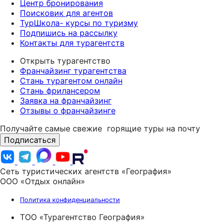
Центр бронирования
Поисковик для агентов
ТурШкола- курсы по туризму
Подпишись на рассылку
Контакты для турагентств
Открыть турагентство
Франчайзинг турагентства
Стань турагентом онлайн
Стань фрилансером
Заявка на франчайзинг
Отзывы о франчайзинге
Получайте самые свежие
горящие туры на почту
Подписаться
Сеть туристических агентств «География»
ООО «Отдых онлайн»
Политика конфиденциальности
ТОО «Турагентство География»