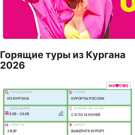
Горящие туры из Кургана
2026
0
0
0
ГОРОД ВЫЛEТА
СТРАНА
ИЗ КУРГАНА
КУРОРТЫ РОССИИ
ДАТЫ ВЫЛЕТА
КОЛИЧЕСТВО НОЧЕЙ
13.08 - 24.08
C 6 ПО 14 НОЧЕЙ
ТУРИСТЫ
КУРОРТ
2 ВЗР
ВЫБЕРИТЕ КУРОРТ