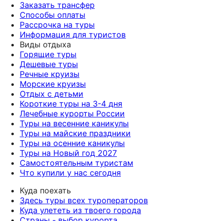
Заказать трансфер
Способы оплаты
Рассрочка на туры
Информация для туристов
Виды отдыха
Горящие туры
Дешевые туры
Речные круизы
Морские круизы
Отдых с детьми
Короткие туры на 3-4 дня
Лечебные курорты России
Туры на весенние каникулы
Туры на майские праздники
Туры на осенние каникулы
Туры на Новый год 2027
Самостоятельным туристам
Что купили у нас сегодня
Куда поехать
Здесь туры всех туроператоров
Куда улететь из твоего города
Страны - выбор курорта