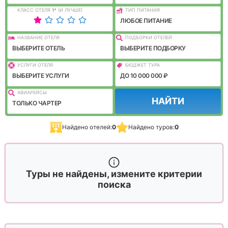
КЛАСС ОТЕЛЯ
1
*
(И ЛУЧШЕ)
ТИП ПИТАНИЯ
ЛЮБОЕ ПИТАНИЕ
НАЗВАНИЕ ОТЕЛЯ
ПОДБОРКИ ОТЕЛЕЙ
ВЫБЕРИТЕ ОТЕЛЬ
ВЫБЕРИТЕ ПОДБОРКУ
УСЛУГИ ОТЕЛЯ
БЮДЖЕТ ТУРА
ВЫБЕРИТЕ УСЛУГИ
ДО 10 000 000 ₽
АВИАРЕЙСЫ
НАЙТИ
ТОЛЬКО ЧАРТЕР
Найдено отелей:
0
Найдено туров:
0
Туры не найдены, измените критерии
поиска