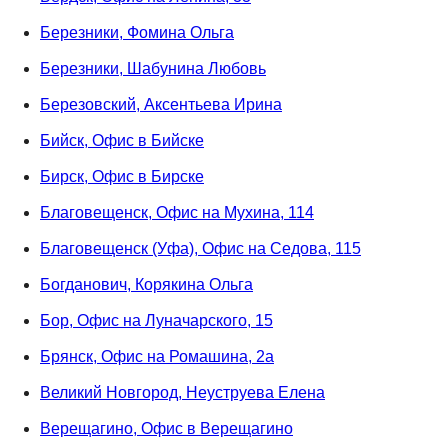
Березники, Фомина Ольга
Березники, Шабунина Любовь
Березовский, Аксентьева Ирина
Бийск, Офис в Бийске
Бирск, Офис в Бирске
Благовещенск, Офис на Мухина, 114
Благовещенск (Уфа), Офис на Седова, 115
Богданович, Корякина Ольга
Бор, Офис на Луначарского, 15
Брянск, Офис на Ромашина, 2а
Великий Новгород, Неуструева Елена
Верещагино, Офис в Верещагино