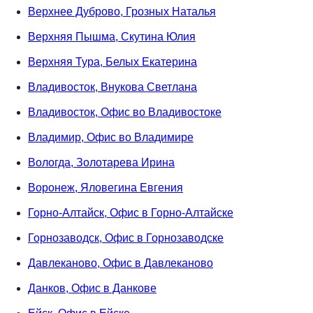
Верхнее Дуброво, Грозных Наталья
Верхняя Пышма, Скутина Юлия
Верхняя Тура, Белых Екатерина
Владивосток, Внукова Светлана
Владивосток, Офис во Владивостоке
Владимир, Офис во Владимире
Вологда, Золотарева Ирина
Воронеж, Яловегина Евгения
Горно-Алтайск, Офис в Горно-Алтайске
Горнозаводск, Офис в Горнозаводске
Давлеканово, Офис в Давлеканово
Данков, Офис в Данкове