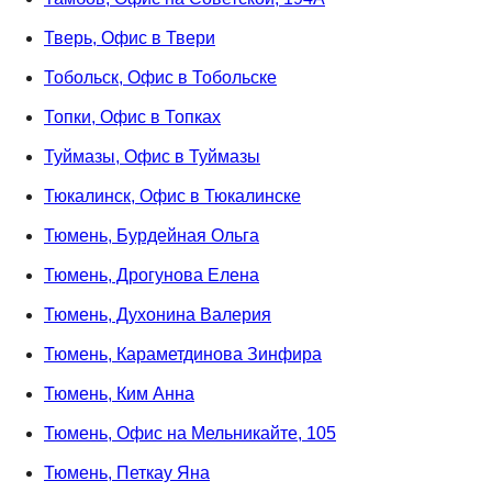
Тверь, Офис в Твери
Тобольск, Офис в Тобольске
Топки, Офис в Топках
Туймазы, Офис в Туймазы
Тюкалинск, Офис в Тюкалинске
Тюмень, Бурдейная Ольга
Тюмень, Дрогунова Елена
Тюмень, Духонина Валерия
Тюмень, Караметдинова Зинфира
Тюмень, Ким Анна
Тюмень, Офис на Мельникайте, 105
Тюмень, Петкау Яна