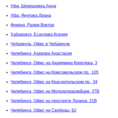
Уфа, Шерешовец Анна
Уфа, Якупова Диана
Фокино, Радюк Виктор
Хабаровск, Есаулова Ксения
Чебаркуль, Офис в Чебаркуле
Челябинск, Азарова Анастасия
Челябинск, Офис на Академика Королева, 3
Челябинск, Офис на Комсомольском пр., 105
Челябинск, Офис на Краснопольском пр., 34
Челябинск, Офис на Молодогвардейцев, 37В
Челябинск, Офис на проспекте Ленина, 21В
Челябинск, Офис на Свободы, 62