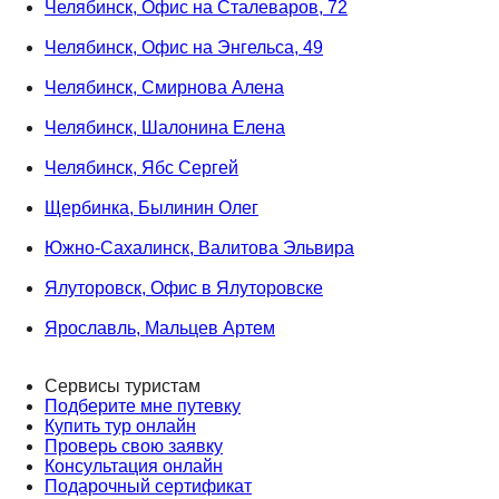
Челябинск, Офис на Сталеваров, 72
Челябинск, Офис на Энгельса, 49
Челябинск, Смирнова Алена
Челябинск, Шалонина Елена
Челябинск, Ябс Сергей
Щербинка, Былинин Олег
Южно-Сахалинск, Валитова Эльвира
Ялуторовск, Офис в Ялуторовске
Ярославль, Мальцев Артем
Сервисы туристам
Подберите мне путевку
Купить тур онлайн
Проверь свою заявку
Консультация онлайн
Подарочный сертификат