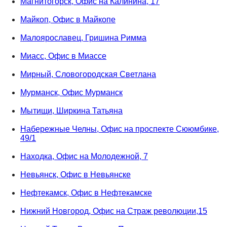
Магнитогорск, Офис на Калинина, 17
Майкоп, Офис в Майкопе
Малоярославец, Гришина Римма
Миасс, Офис в Миассе
Мирный, Словогородская Светлана
Мурманск, Офис Мурманск
Мытищи, Ширкина Татьяна
Набережные Челны, Офис на проспекте Сююмбике,
49/1
Находка, Офис на Молодежной, 7
Невьянск, Офис в Невьянске
Нефтекамск, Офис в Нефтекамске
Нижний Новгород, Офис на Страж революции,15