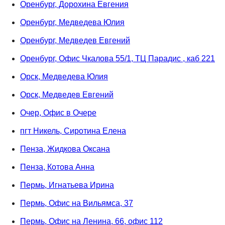
Оренбург, Дорохина Евгения
Оренбург, Медведева Юлия
Оренбург, Медведев Евгений
Оренбург, Офис Чкалова 55/1, ТЦ Парадис , каб 221
Орск, Медведева Юлия
Орск, Медведев Евгений
Очер, Офис в Очере
пгт Никель, Сиротина Елена
Пенза, Жидкова Оксана
Пенза, Котова Анна
Пермь, Игнатьева Ирина
Пермь, Офис на Вильямса, 37
Пермь, Офис на Ленина, 66, офис 112