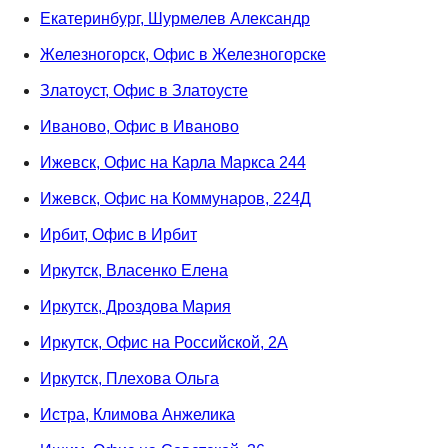
Екатеринбург, Шурмелев Александр
Железногорск, Офис в Железногорске
Златоуст, Офис в Златоусте
Иваново, Офис в Иваново
Ижевск, Офис на Карла Маркса 244
Ижевск, Офис на Коммунаров, 224Д
Ирбит, Офис в Ирбит
Иркутск, Власенко Елена
Иркутск, Дроздова Мария
Иркутск, Офис на Российской, 2А
Иркутск, Плехова Ольга
Истра, Климова Анжелика