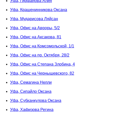
Уфа, Гирфанова Алия
Уфа, Крашенинникова Оксана
Уфа, Мударисова Ляйсан
Уфа, Офис на Авроры, 5/2
Уфа, Офис на Аксакова, 81
Уфа, Офис на Комсомольской, 1/1
Уфа, Офис на пр. Октября, 28/2
Уфа, Офис на Степана Злобина, 4
Уфа, Офис на Чернышевского, 82
Уфа, Семагина Нелли
Уфа, Сипайло Оксана
Уфа, Субханкулова Оксана
Уфа, Хафизова Регина