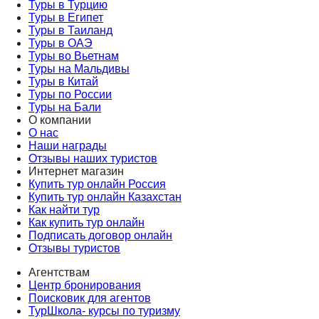
Туры в Турцию
Туры в Египет
Туры в Таиланд
Туры в ОАЭ
Туры во Вьетнам
Туры на Мальдивы
Туры в Китай
Туры по России
Туры на Бали
О компании
О нас
Наши награды
Отзывы наших туристов
Интернет магазин
Купить тур онлайн Россия
Купить тур онлайн Казахстан
Как найти тур
Как купить тур онлайн
Подписать договор онлайн
Отзывы туристов
Агентствам
Центр бронирования
Поисковик для агентов
ТурШкола- курсы по туризму