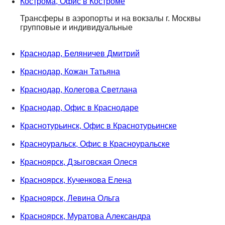
Кострома, Офис в Костроме
Трансферы в аэропорты и на вокзалы г. Москвы
групповые и индивидуальные
Краснодар, Беляничев Дмитрий
Краснодар, Кожан Татьяна
Краснодар, Колегова Светлана
Краснодар, Офис в Краснодаре
Краснотурьинск, Офис в Краснотурьинске
Красноуральск, Офис в Красноуральске
Красноярск, Дзыговская Олеся
Красноярск, Кученкова Елена
Красноярск, Левина Ольга
Красноярск, Муратова Александра