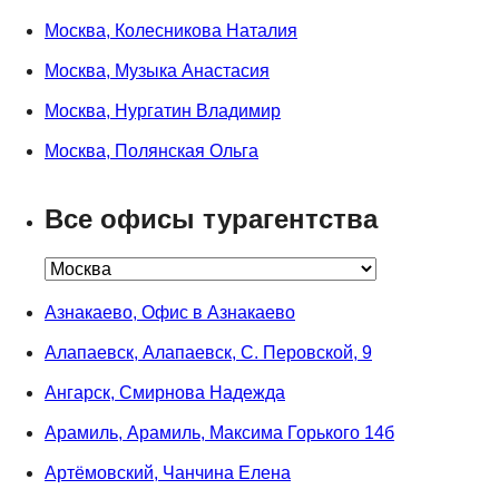
Москва, Колесникова Наталия
Москва, Музыка Анастасия
Москва, Нургатин Владимир
Москва, Полянская Ольга
Все офисы турагентства
Азнакаево, Офис в Азнакаево
Алапаевск, Алапаевск, С. Перовской, 9
Ангарск, Смирнова Надежда
Арамиль, Арамиль, Максима Горького 14б
Артёмовский, Чанчина Елена