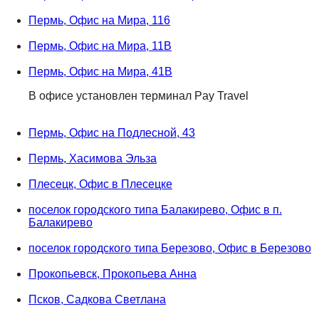
Пермь, Офис на Мира, 116
Пермь, Офис на Мира, 11В
Пермь, Офис на Мира, 41В
В офисе установлен терминал Pay Travel
Пермь, Офис на Подлесной, 43
Пермь, Хасимова Эльза
Плесецк, Офис в Плесецке
поселок городского типа Балакирево, Офис в п.
Балакирево
поселок городского типа Березово, Офис в Березово
Прокопьевск, Прокопьева Анна
Псков, Садкова Светлана