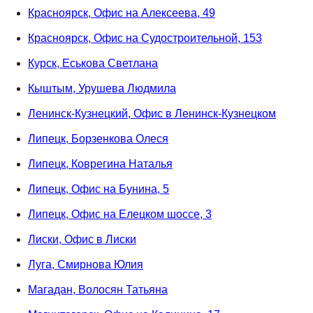
Красноярск, Офис на Алексеева, 49
Красноярск, Офис на Судостроительной, 153
Курск, Еськова Светлана
Кыштым, Урушева Людмила
Ленинск-Кузнецкий, Офис в Ленинск-Кузнецком
Липецк, Борзенкова Олеся
Липецк, Коврегина Наталья
Липецк, Офис на Бунина, 5
Липецк, Офис на Елецком шоссе, 3
Лиски, Офис в Лиски
Луга, Смирнова Юлия
Магадан, Волосян Татьяна