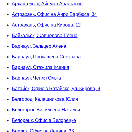
Архангельск, Айсман Анастасия
Астрахань, Офис на Анри Барбюса, 34
Астрахань, Офис на Кирова, 12
Байкальск, Жавнерова Елена
Барнаул, Зельцер Алена
Барнаул, Прокашева Светлана
Барнаул, Стажила Ксения
Барнаул, Чепля Ольга
Батайск, Офис в Батайске, ул. Кирова, 8
Белгород, Калашникова Юлия
Белогорск, Васильева Наталья
Белорецк, Офис в Белорецке
Бердск, Офис на Ленина, 33