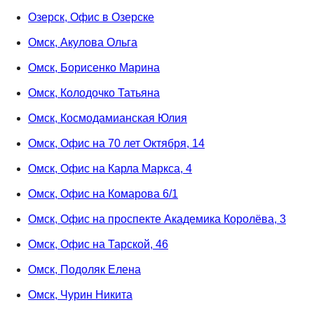
Озерск, Офис в Озерске
Омск, Акулова Ольга
Омск, Борисенко Марина
Омск, Колодочко Татьяна
Омск, Космодамианская Юлия
Омск, Офис на 70 лет Октября, 14
Омск, Офис на Карла Маркса, 4
Омск, Офис на Комарова 6/1
Омск, Офис на проспекте Академика Королёва, 3
Омск, Офис на Тарской, 46
Омск, Подоляк Елена
Омск, Чурин Никита