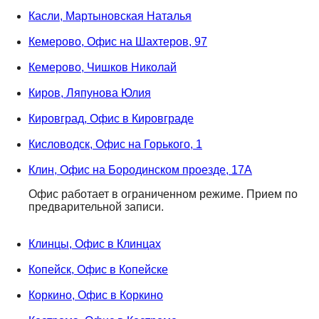
Касли, Мартыновская Наталья
Кемерово, Офис на Шахтеров, 97
Кемерово, Чишков Николай
Киров, Ляпунова Юлия
Кировград, Офис в Кировграде
Кисловодск, Офис на Горького, 1
Клин, Офис на Бородинском проезде, 17А
Офис работает в ограниченном режиме. Прием по
предварительной записи.
Клинцы, Офис в Клинцах
Копейск, Офис в Копейске
Коркино, Офис в Коркино