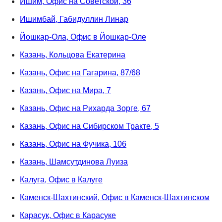
Ишим, Офис на Советской, 36
Ишимбай, Габидуллин Линар
Йошкар-Ола, Офис в Йошкар-Оле
Казань, Кольцова Екатерина
Казань, Офис на Гагарина, 87/68
Казань, Офис на Мира, 7
Казань, Офис на Рихарда Зорге, 67
Казань, Офис на Сибирском Тракте, 5
Казань, Офис на Фучика, 106
Казань, Шамсутдинова Луиза
Калуга, Офис в Калуге
Каменск-Шахтинский, Офис в Каменск-Шахтинском
Карасук, Офис в Карасуке