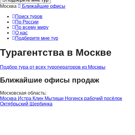
Москва
Ближайшие офисы
Поиск туров
По России
По всему миру
О нас
Подберите мне тур
Турагентства в Москве
Подбор тура от всех туроператоров из Москвы
Ближайшие офисы продаж
Московская область:
Москва
Истра
Клин
Мытищи
Ногинск
рабочий посёлок
Октябрьский
Щербинка