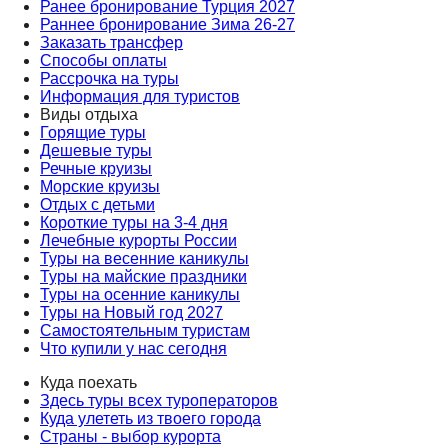
Ранее бронирование Турция 2027
Раннее бронирование Зима 26-27
Заказать трансфер
Способы оплаты
Рассрочка на туры
Информация для туристов
Виды отдыха
Горящие туры
Дешевые туры
Речные круизы
Морские круизы
Отдых с детьми
Короткие туры на 3-4 дня
Лечебные курорты России
Туры на весенние каникулы
Туры на майские праздники
Туры на осенние каникулы
Туры на Новый год 2027
Самостоятельным туристам
Что купили у нас сегодня
Куда поехать
Здесь туры всех туроператоров
Куда улететь из твоего города
Страны - выбор курорта