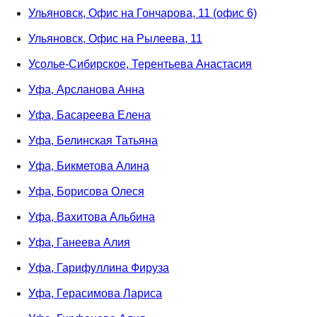
Ульяновск, Офис на Гончарова, 11 (офис 6)
Ульяновск, Офис на Рылеева, 11
Усолье-Сибирское, Терентьева Анастасия
Уфа, Арсланова Анна
Уфа, Басареева Елена
Уфа, Белинская Татьяна
Уфа, Бикметова Алина
Уфа, Борисова Олеся
Уфа, Вахитова Альбина
Уфа, Ганеева Алия
Уфа, Гарифуллина Фируза
Уфа, Герасимова Лариса